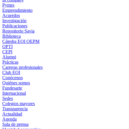
Pymes
Emprendimiento
Acuerdos
Investigación
Publicaciones
Repositorio Savia
Biblioteca
Cátedra EOI OEPM
OPTI
CEPI
Alumni
Prácticas
Carreras profesionales
Club EOI
Conócenos
Quiénes somos
Fundesarte
Internacional
Sedes
Colegios mayores
Transparencia
Actualidad
Agenda
Sala de prensa