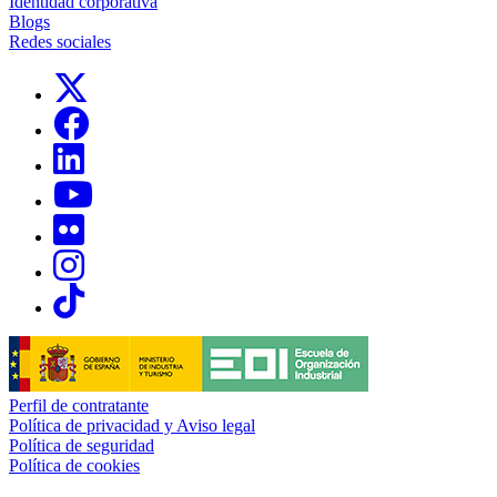
Identidad corporativa
Blogs
Redes sociales
Links, Opens in this window
Links, Opens in this window
Links, Opens in this window
Links, Opens in this window
Links, Opens in this window
Links, Opens in this window
Links, Opens in this window
Perfil de contratante
Política de privacidad y Aviso legal
Política de seguridad
Política de cookies