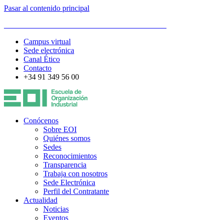
Pasar al contenido principal
ESCUELA DE ORGANIZACIÓN INDUSTRIAL
Campus virtual
Sede electrónica
Canal Ético
Contacto
+34 91 349 56 00
Conócenos
Sobre EOI
Quiénes somos
Sedes
Reconocimientos
Transparencia
Trabaja con nosotros
Sede Electrónica
Perfil del Contratante
Actualidad
Noticias
Eventos