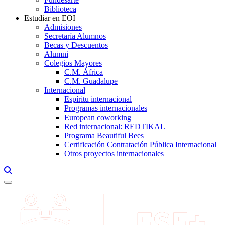
Biblioteca
Estudiar en EOI
Admisiones
Secretaría Alumnos
Becas y Descuentos
Alumni
Colegios Mayores
C.M. África
C.M. Guadalupe
Internacional
Espíritu internacional
Programas internacionales
European coworking
Red internacional: REDTIKAL
Programa Beautiful Bees
Certificación Contratación Pública Internacional
Otros proyectos internacionales
Links, Opens in this window a searcher