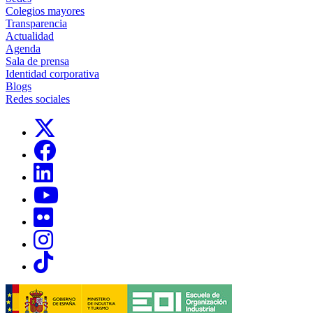
Colegios mayores
Transparencia
Actualidad
Agenda
Sala de prensa
Identidad corporativa
Blogs
Redes sociales
Links, Opens in this window
Links, Opens in this window
Links, Opens in this window
Links, Opens in this window
Links, Opens in this window
Links, Opens in this window
Links, Opens in this window