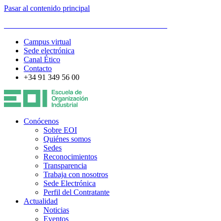
Pasar al contenido principal
ESCUELA DE ORGANIZACIÓN INDUSTRIAL
Campus virtual
Sede electrónica
Canal Ético
Contacto
+34 91 349 56 00
Conócenos
Sobre EOI
Quiénes somos
Sedes
Reconocimientos
Transparencia
Trabaja con nosotros
Sede Electrónica
Perfil del Contratante
Actualidad
Noticias
Eventos