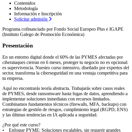
Contenidos
Metodología
Información e Inscripción
Solicitar admisión
Programa cofinanciado por Fondo Social Europeo Plus e IGAPE
(Instituto Galego de Promoción Económica)
Presentación
En un entorno digital donde el 60% de las PYMES afectadas por
ciberataques cierran en 6 meses, proteger tu negocio no es opcional:
es supervivencia. Nuestro curso intensivo, diseñado por expertos del
sector, transforma la ciberseguridad en una ventaja competitiva para
tu empresa.
Aquí no encontrarás teoría abstracta. Trabajarás sobre casos reales
de PYMES, desde ransomware hasta fugas de datos, aprendiendo a
implementar soluciones inmediatas con recursos limitados.
Combinamos fundamentos técnicos (firewalls, MFA, backups) con
estrategias de gestión de riesgos, cumplimiento legal (RGPD, ENS)
y las últimas tendencias en IA aplicada a seguridad.
¿Por qué este curso?
• Enfoque PYME: Soluciones escalables, sin requerir grandes