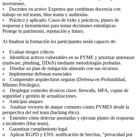
inversiones.
• Docentes en activo: Expertos que combinan docencia con
trabajo en red teams, blue teams y auditorías.
• Práctico y aplicado: Casos de éxito y prácticos, planes de
respuesta y herramientas para tomar decisiones estratégicas.
Protege tu patrimonio, reputación y futuro.
Al finalizar la formación los participantes serán capaces de:
• Evaluar riesgos críticos
o Identificar activos vulnerables en su PYME y priorizar amenazas
(malware, phishing, DDoS) mediante metodologías probadas.
o Diseñar un plan de mitigación alineado con sus recursos.
• Implementar defensas esenciales
o Comprender arquitecturas seguras (Defensa en Profundidad,
Mínimo Privilegio).
o Desplegar controles técnicos clave: firewalls, MFA, copias de
seguridad y gestión de actualizaciones.
• Anticipar ataques
o Analizar vectores de ataque comunes contra PYMES desde la
perspectiva del red team (hacking ético).
o Entender cómo detectar anomalías y ejecutar planes de respuesta
a incidentes (blue team).
• Garantizar cumplimiento legal
o Aplicar RGPD y ENS: notificación de brechas, "privacidad por