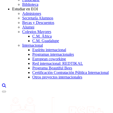
Biblioteca
Estudiar en EOI
Admisiones
Secretaría Alumnos
Becas y Descuentos
Alumni
Colegios Mayores
C.M. África
C.M. Guadalupe
Internacional
Espíritu internacional
Programas internacionales
European coworking
Red internacional: REDTIKAL
Programa Beautiful Bees
Certificación Contratación Pública Internacional
Otros proyectos internacionales
Links, Opens in this window a searcher