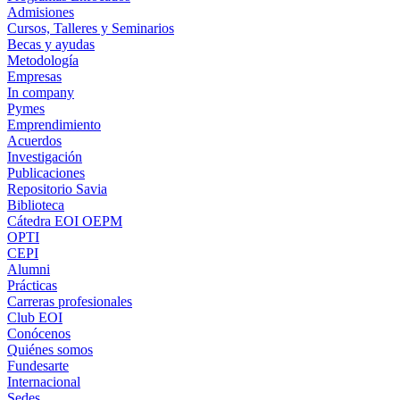
Admisiones
Cursos, Talleres y Seminarios
Becas y ayudas
Metodología
Empresas
In company
Pymes
Emprendimiento
Acuerdos
Investigación
Publicaciones
Repositorio Savia
Biblioteca
Cátedra EOI OEPM
OPTI
CEPI
Alumni
Prácticas
Carreras profesionales
Club EOI
Conócenos
Quiénes somos
Fundesarte
Internacional
Sedes