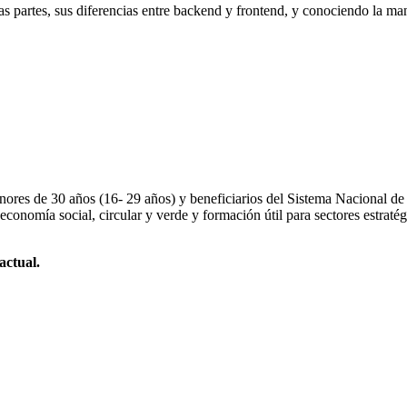
s partes, sus diferencias entre backend y frontend, y conociendo la ma
nores de 30 años (16- 29 años) y beneficiarios del Sistema Nacional de 
economía social, circular y verde y formación útil para sectores estraté
actual.