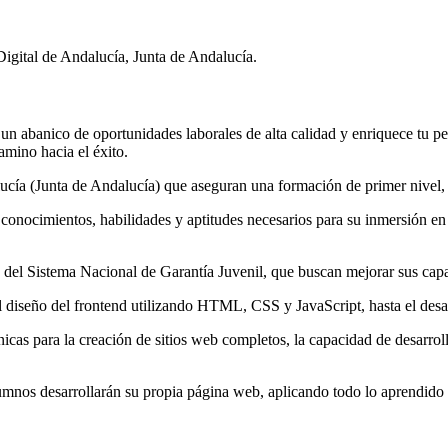
igital de Andalucía, Junta de Andalucía.
n abanico de oportunidades laborales de alta calidad y enriquece tu per
amino hacia el éxito.
ucía (Junta de Andalucía) que aseguran una formación de primer nivel
conocimientos, habilidades y aptitudes necesarios para su inmersión en
 del Sistema Nacional de Garantía Juvenil, que buscan mejorar sus capac
l diseño del frontend utilizando HTML, CSS y JavaScript, hasta el desa
nicas para la creación de sitios web completos, la capacidad de desarro
lumnos desarrollarán su propia página web, aplicando todo lo aprendido