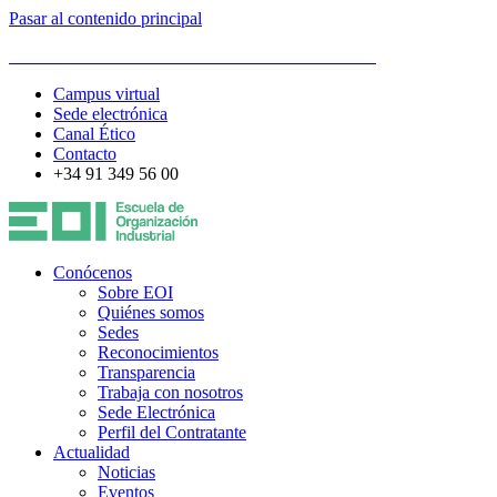
Pasar al contenido principal
ESCUELA DE ORGANIZACIÓN INDUSTRIAL
Campus virtual
Sede electrónica
Canal Ético
Contacto
+34 91 349 56 00
Conócenos
Sobre EOI
Quiénes somos
Sedes
Reconocimientos
Transparencia
Trabaja con nosotros
Sede Electrónica
Perfil del Contratante
Actualidad
Noticias
Eventos