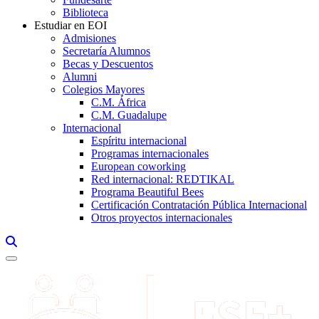
Biblioteca
Estudiar en EOI
Admisiones
Secretaría Alumnos
Becas y Descuentos
Alumni
Colegios Mayores
C.M. África
C.M. Guadalupe
Internacional
Espíritu internacional
Programas internacionales
European coworking
Red internacional: REDTIKAL
Programa Beautiful Bees
Certificación Contratación Pública Internacional
Otros proyectos internacionales
Links, Opens in this window a searcher