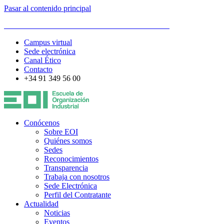
Pasar al contenido principal
ESCUELA DE ORGANIZACIÓN INDUSTRIAL
Campus virtual
Sede electrónica
Canal Ético
Contacto
+34 91 349 56 00
Conócenos
Sobre EOI
Quiénes somos
Sedes
Reconocimientos
Transparencia
Trabaja con nosotros
Sede Electrónica
Perfil del Contratante
Actualidad
Noticias
Eventos