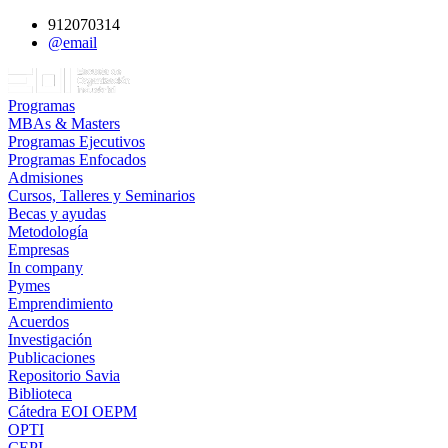
912070314
@email
Programas
MBAs & Masters
Programas Ejecutivos
Programas Enfocados
Admisiones
Cursos, Talleres y Seminarios
Becas y ayudas
Metodología
Empresas
In company
Pymes
Emprendimiento
Acuerdos
Investigación
Publicaciones
Repositorio Savia
Biblioteca
Cátedra EOI OEPM
OPTI
CEPI