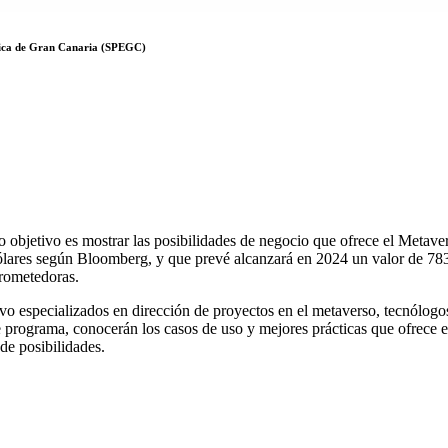
mica de Gran Canaria (SPEGC)
objetivo es mostrar las posibilidades de negocio que ofrece el Metaver
res según Bloomberg, y que prevé alcanzará en 2024 un valor de 783.0
prometedoras.
o especializados en dirección de proyectos en el metaverso, tecnólogo
ste programa, conocerán los casos de uso y mejores prácticas que ofrece
de posibilidades.