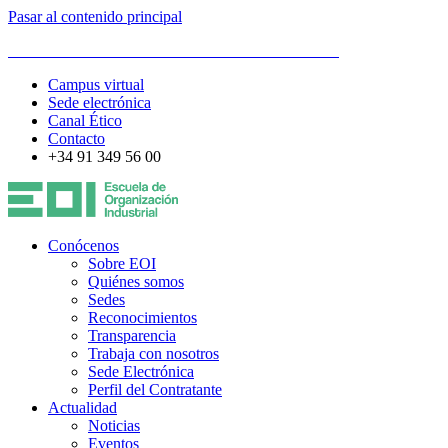
Pasar al contenido principal
ESCUELA DE ORGANIZACIÓN INDUSTRIAL
Campus virtual
Sede electrónica
Canal Ético
Contacto
+34 91 349 56 00
Conócenos
Sobre EOI
Quiénes somos
Sedes
Reconocimientos
Transparencia
Trabaja con nosotros
Sede Electrónica
Perfil del Contratante
Actualidad
Noticias
Eventos