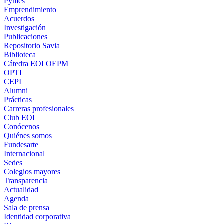
Pymes
Emprendimiento
Acuerdos
Investigación
Publicaciones
Repositorio Savia
Biblioteca
Cátedra EOI OEPM
OPTI
CEPI
Alumni
Prácticas
Carreras profesionales
Club EOI
Conócenos
Quiénes somos
Fundesarte
Internacional
Sedes
Colegios mayores
Transparencia
Actualidad
Agenda
Sala de prensa
Identidad corporativa