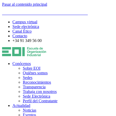
Pasar al contenido principal
ESCUELA DE ORGANIZACIÓN INDUSTRIAL
Campus virtual
Sede electrónica
Canal Ético
Contacto
+34 91 349 56 00
Conócenos
Sobre EOI
Quiénes somos
Sedes
Reconocimientos
Transparencia
Trabaja con nosotros
Sede Electrónica
Perfil del Contratante
Actualidad
Noticias
Eventos