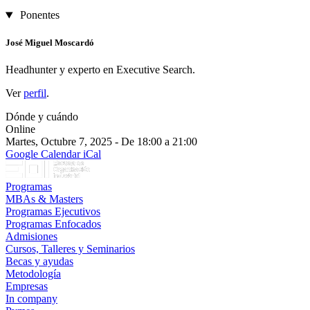
Ponentes
José Miguel Moscardó
Headhunter y experto en Executive Search.
Ver
perfil
.
Dónde y cuándo
Online
Martes, Octubre 7, 2025 - De 18:00 a 21:00
Google Calendar
iCal
Programas
MBAs & Masters
Programas Ejecutivos
Programas Enfocados
Admisiones
Cursos, Talleres y Seminarios
Becas y ayudas
Metodología
Empresas
In company