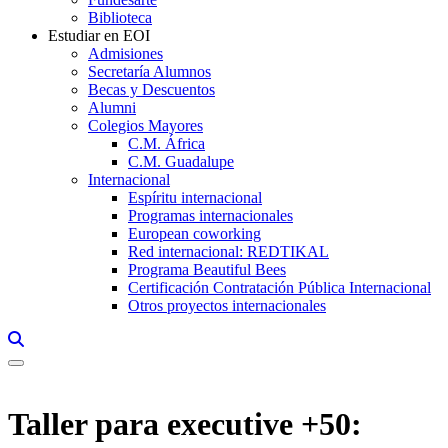
Biblioteca
Estudiar en EOI
Admisiones
Secretaría Alumnos
Becas y Descuentos
Alumni
Colegios Mayores
C.M. África
C.M. Guadalupe
Internacional
Espíritu internacional
Programas internacionales
European coworking
Red internacional: REDTIKAL
Programa Beautiful Bees
Certificación Contratación Pública Internacional
Otros proyectos internacionales
Links, Opens in this window a searcher
Taller para executive +50: