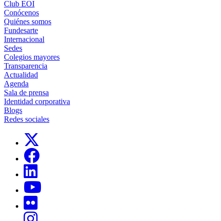
Club EOI
Conócenos
Quiénes somos
Fundesarte
Internacional
Sedes
Colegios mayores
Transparencia
Actualidad
Agenda
Sala de prensa
Identidad corporativa
Blogs
Redes sociales
Links, Opens in this window
Links, Opens in this window
Links, Opens in this window
Links, Opens in this window
Links, Opens in this window
Links, Opens in this window