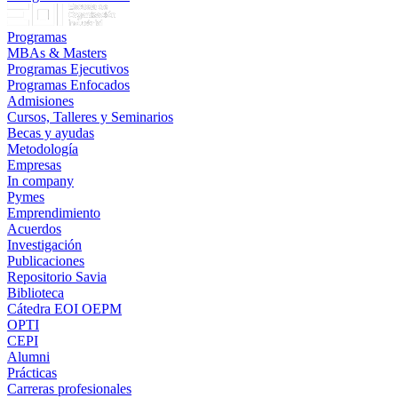
Programas
MBAs & Masters
Programas Ejecutivos
Programas Enfocados
Admisiones
Cursos, Talleres y Seminarios
Becas y ayudas
Metodología
Empresas
In company
Pymes
Emprendimiento
Acuerdos
Investigación
Publicaciones
Repositorio Savia
Biblioteca
Cátedra EOI OEPM
OPTI
CEPI
Alumni
Prácticas
Carreras profesionales