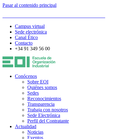
Pasar al contenido principal
ESCUELA DE ORGANIZACIÓN INDUSTRIAL
Campus virtual
Sede electrónica
Canal Ético
Contacto
+34 91 349 56 00
Conócenos
Sobre EOI
Quiénes somos
Sedes
Reconocimientos
Transparencia
Trabaja con nosotros
Sede Electrónica
Perfil del Contratante
Actualidad
Noticias
Eventos