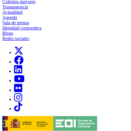
Colegios mayores
Transparencia
Actualidad
Agenda
Sala de prensa
Identidad corporativa
Blogs
Redes sociales
Links, Opens in this window
Links, Opens in this window
Links, Opens in this window
Links, Opens in this window
Links, Opens in this window
Links, Opens in this window
Links, Opens in this window