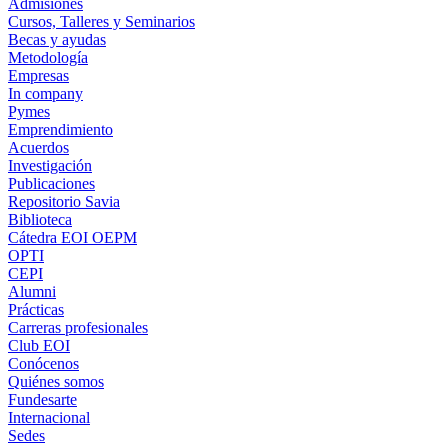
Admisiones
Cursos, Talleres y Seminarios
Becas y ayudas
Metodología
Empresas
In company
Pymes
Emprendimiento
Acuerdos
Investigación
Publicaciones
Repositorio Savia
Biblioteca
Cátedra EOI OEPM
OPTI
CEPI
Alumni
Prácticas
Carreras profesionales
Club EOI
Conócenos
Quiénes somos
Fundesarte
Internacional
Sedes