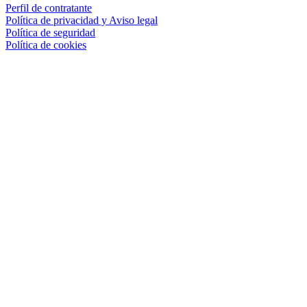
Perfil de contratante
Política de privacidad y Aviso legal
Política de seguridad
Política de cookies