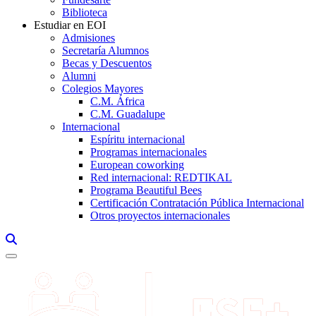
Biblioteca
Estudiar en EOI
Admisiones
Secretaría Alumnos
Becas y Descuentos
Alumni
Colegios Mayores
C.M. África
C.M. Guadalupe
Internacional
Espíritu internacional
Programas internacionales
European coworking
Red internacional: REDTIKAL
Programa Beautiful Bees
Certificación Contratación Pública Internacional
Otros proyectos internacionales
Links, Opens in this window a searcher