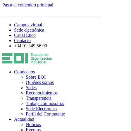
Pasar al contenido principal
ESCUELA DE ORGANIZACIÓN INDUSTRIAL
Campus virtual
Sede electrónica
Canal Ético
Contacto
+34 91 349 56 00
Conócenos
Sobre EOI
Quiénes somos
Sedes
Reconocimientos
Transparencia
Trabaja con nosotros
Sede Electrónica
Perfil del Contratante
Actualidad
Noticias
Eventos