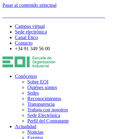
Pasar al contenido principal
ESCUELA DE ORGANIZACIÓN INDUSTRIAL
Campus virtual
Sede electrónica
Canal Ético
Contacto
+34 91 349 56 00
Conócenos
Sobre EOI
Quiénes somos
Sedes
Reconocimientos
Transparencia
Trabaja con nosotros
Sede Electrónica
Perfil del Contratante
Actualidad
Noticias
Eventos