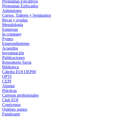
Programas Ejecutivos
Programas Enfocados
Admisiones
Cursos, Talleres y Seminarios
Becas y ayudas
Metodología
Empresas
In company
Pymes
Emprendimiento
Acuerdos
Investigación
Publicaciones
Repositorio Savia
Biblioteca
Cátedra EOI OEPM
OPTI
CEPI
Alumni
Prácticas
Carreras profesionales
Club EOI
Conócenos
Quiénes somos
Fundesarte