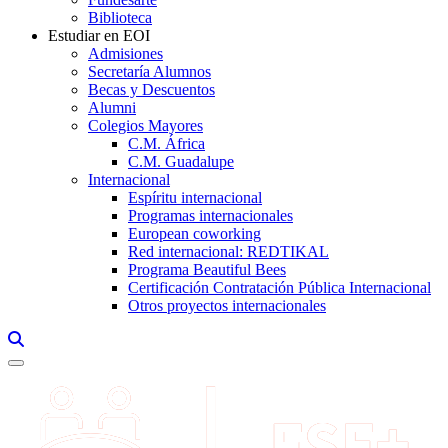
Biblioteca
Estudiar en EOI
Admisiones
Secretaría Alumnos
Becas y Descuentos
Alumni
Colegios Mayores
C.M. África
C.M. Guadalupe
Internacional
Espíritu internacional
Programas internacionales
European coworking
Red internacional: REDTIKAL
Programa Beautiful Bees
Certificación Contratación Pública Internacional
Otros proyectos internacionales
Links, Opens in this window a searcher