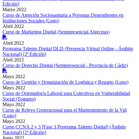
Edición]
Marzo 2022
Curso de Atención Sociosanitaria a Personas Dependientes en
Instituciones Sociales (Lugo)
Abril 2022
Curso de Marketing Digital (Semipresencial Algeciras)
Abril 2022
Programa Talento Digital DLD (Presencia Virtual Online - Ámbito
Nacional) [2ª Edición]
Abril 2022
Curso de Derecho Digital (Semipresencial - Provincia de Cádiz)
Mayo 2022
Curso de Gestión y Organización de Logística y Reparto (Lugo)
Mayo 2022
Curso de Orientador/a Laboral para Colectivos en Vulnerabilidad
Social (Tomares)
Mayo 2022
Curso de Relevo Generacional para el Mantenimiento de la Vid
(Lugo)
Mayo 2022
Curso CCNA 2 y 3 [Fase 3 Programa Talento Digital] (Ámbito
Nacional) [2ª Edición]
Junio 2022