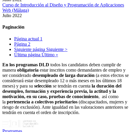
Curso de Introducción al Diseño y Programación de Aplicaciones
Web (Málaga)
Julio 2022
Paginación
Página actual
1
Página
2
Siguiente página
Siguiente >
Última página
Último »
En los programas DLD
todos los candidatos deben cumplir de
manera
obligatoria
estar inscritos como demandantes de empleo y
ser considerado
desempleado de larga duración
(a estos efectos se
considerará estar desempleado 12 o más meses en los últimos 18
meses) y para su
selección
se tendrán en cuenta
la duración del
desempleo, formación y experiencia previa, la actitud y la
motivación, en su caso, pruebas de conocimiento
, así como
la
pertenencia a colectivos prioritarios
(discapacitados, mujeres y
riesgo de exclusión). Ante igualdad en las valoraciones anteriores se
tendrán en cuenta el orden de inscripción.
Programas