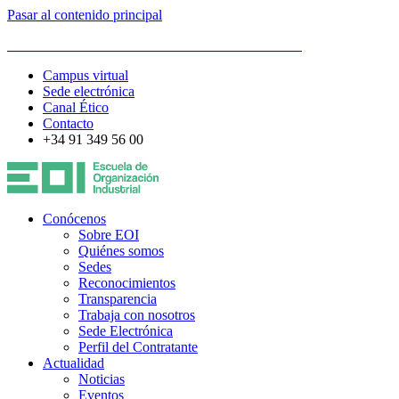
Pasar al contenido principal
ESCUELA DE ORGANIZACIÓN INDUSTRIAL
Campus virtual
Sede electrónica
Canal Ético
Contacto
+34 91 349 56 00
Conócenos
Sobre EOI
Quiénes somos
Sedes
Reconocimientos
Transparencia
Trabaja con nosotros
Sede Electrónica
Perfil del Contratante
Actualidad
Noticias
Eventos