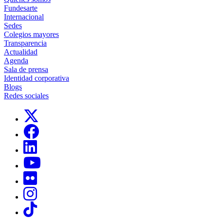
Fundesarte
Internacional
Sedes
Colegios mayores
Transparencia
Actualidad
Agenda
Sala de prensa
Identidad corporativa
Blogs
Redes sociales
Links, Opens in this window
Links, Opens in this window
Links, Opens in this window
Links, Opens in this window
Links, Opens in this window
Links, Opens in this window
Links, Opens in this window