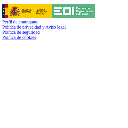
Perfil de contratante
Política de privacidad y Aviso legal
Política de seguridad
Política de cookies