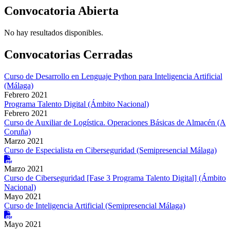
Convocatoria Abierta
No hay resultados disponibles.
Convocatorias Cerradas
Curso de Desarrollo en Lenguaje Python para Inteligencia Artificial
(Málaga)
Febrero 2021
Programa Talento Digital (Ámbito Nacional)
Febrero 2021
Curso de Auxiliar de Logística. Operaciones Básicas de Almacén (A
Coruña)
Marzo 2021
Curso de Especialista en Ciberseguridad (Semipresencial Málaga)
Marzo 2021
Curso de Ciberseguridad [Fase 3 Programa Talento Digital] (Ámbito
Nacional)
Mayo 2021
Curso de Inteligencia Artificial (Semipresencial Málaga)
Mayo 2021