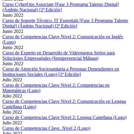
Curso CyberOps Associate [Fase 3 Programa Talento Digital]
(Ámbito Nacional) [2ª Edición]
Junio 2022
Curso de Soporte Técnico. IT Essentials [Fase 3 Programa Talento
Digital] (Ámbito Nacional) [2ª Edición]
Junio 2022
Curso de Competencias Clave Nivel 2: Comunicación en Inglés
(Lugo)
Junio 2022
Curso de Experto en Desarrollo de Videojuegos Serios para
Soluciones Empresariales (Semipresencial Málaga)
Junio 2022
Curso de Atención Sociosanitaria a Personas Dependientes en
Instituciones Sociales (Lugo) [2ª Edición]
Julio 2022
Curso de Competencias Clave Nivel 2: Competencias en
Matemáticas (Lugo)
Julio 2022
Curso de Competencias Clave Nivel 2: Comunicación en Lengua
Castellana (Lugo)
Julio 2022
Curso de Competencias Clave Nivel 2: Lengua Castellana (Lugo)
Julio 2022
Curso de Competencias Clave. Nivel 2 (Lugo)
Julio 2022