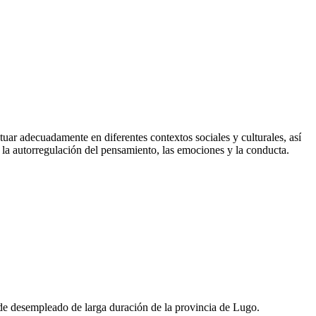
uar adecuadamente en diferentes contextos sociales y culturales, así
y la autorregulación del pensamiento, las emociones y la conducta.
n de desempleado de larga duración de la provincia de Lugo.