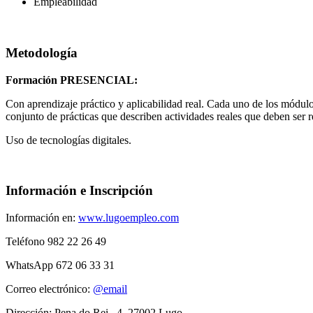
Empleabilidad
Metodología
Formación PRESENCIAL:
Con aprendizaje práctico y aplicabilidad real. Cada uno de los módulo
conjunto de prácticas que describen actividades reales que deben ser r
Uso de tecnologías digitales.
Información e Inscripción
Información en:
www.lugoempleo.com
Teléfono 982 22 26 49
WhatsApp 672 06 33 31
Correo electrónico:
@email
Dirección: Pena do Rei , 4. 27002 Lugo