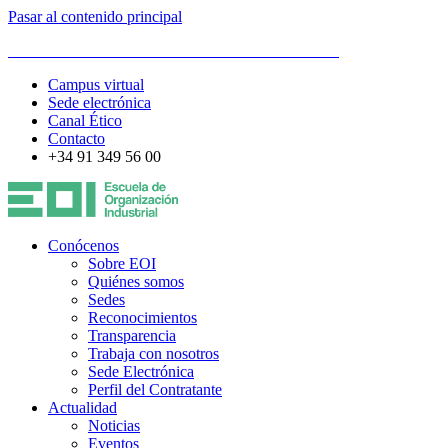
Pasar al contenido principal
ESCUELA DE ORGANIZACIÓN INDUSTRIAL
Campus virtual
Sede electrónica
Canal Ético
Contacto
+34 91 349 56 00
Conócenos
Sobre EOI
Quiénes somos
Sedes
Reconocimientos
Transparencia
Trabaja con nosotros
Sede Electrónica
Perfil del Contratante
Actualidad
Noticias
Eventos