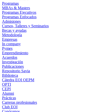
Programas
MBAs & Masters
Programas Ejecutivos
Programas Enfocados
Admisiones
Cursos, Talleres y Seminarios
Becas y ayudas
Metodología
Empresas
In company
Pymes
Emprendimiento
Acuerdos
Investigación
Publicaciones
Repositorio Savia
Biblioteca
Cátedra EOI OEPM
OPTI
CEPI
Alumni
Prácticas
Carreras profesionales
Club EOI
Conócenos