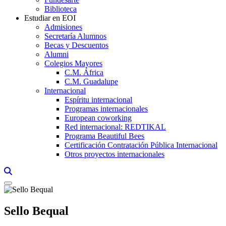
Biblioteca
Estudiar en EOI
Admisiones
Secretaría Alumnos
Becas y Descuentos
Alumni
Colegios Mayores
C.M. África
C.M. Guadalupe
Internacional
Espíritu internacional
Programas internacionales
European coworking
Red internacional: REDTIKAL
Programa Beautiful Bees
Certificación Contratación Pública Internacional
Otros proyectos internacionales
Links, Opens in this window a searcher
Sello Bequal