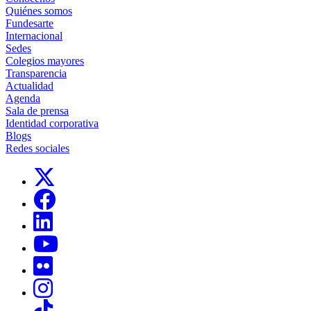
Quiénes somos
Fundesarte
Internacional
Sedes
Colegios mayores
Transparencia
Actualidad
Agenda
Sala de prensa
Identidad corporativa
Blogs
Redes sociales
Links, Opens in this window
Links, Opens in this window
Links, Opens in this window
Links, Opens in this window
Links, Opens in this window
Links, Opens in this window
Links, Opens in this window