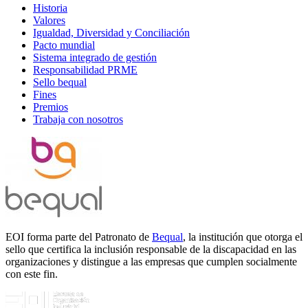
Historia
Valores
Igualdad, Diversidad y Conciliación
Pacto mundial
Sistema integrado de gestión
Responsabilidad PRME
Sello bequal
Fines
Premios
Trabaja con nosotros
EOI forma parte del Patronato de
Bequal
, la institución que otorga el
sello que certifica la inclusión responsable de la discapacidad en las
organizaciones y distingue a las empresas que cumplen socialmente
con este fin.