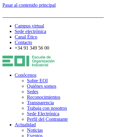
Pasar al contenido principal
ESCUELA DE ORGANIZACIÓN INDUSTRIAL
Campus virtual
Sede electrónica
Canal Ético
Contacto
+34 91 349 56 00
Conócenos
Sobre EOI
Quiénes somos
Sedes
Reconocimientos
Transparencia
Trabaja con nosotros
Sede Electrónica
Perfil del Contratante
Actualidad
Noticias
Eventos