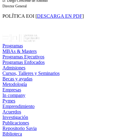
D. Diego Crescente de Antonio
Director General
POLÍTICA EOI [
DESCARGA EN PDF
]
Programas
MBAs & Masters
Programas Ejecutivos
Programas Enfocados
Admisiones
Cursos, Talleres y Seminarios
Becas y ayudas
Metodología
Empresas
In company
Pymes
Emprendimiento
Acuerdos
Investigación
Publicaciones
Repositorio Savia
Biblioteca