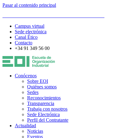
Pasar al contenido principal
ESCUELA DE ORGANIZACIÓN INDUSTRIAL
Campus virtual
Sede electrónica
Canal Ético
Contacto
+34 91 349 56 00
Conócenos
Sobre EOI
Quiénes somos
Sedes
Reconocimientos
Transparencia
Trabaja con nosotros
Sede Electrónica
Perfil del Contratante
Actualidad
Noticias
Eventos