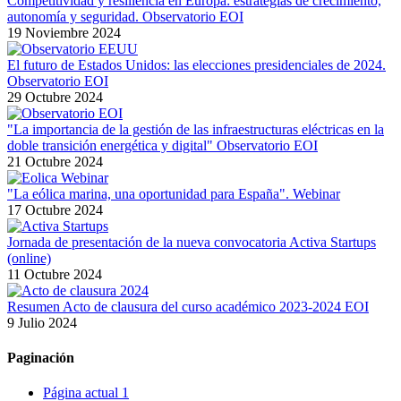
Competitividad y resiliencia en Europa: estrategias de crecimiento,
autonomía y seguridad. Observatorio EOI
19 Noviembre 2024
El futuro de Estados Unidos: las elecciones presidenciales de 2024.
Observatorio EOI
29 Octubre 2024
"La importancia de la gestión de las infraestructuras eléctricas en la
doble transición energética y digital" Observatorio EOI
21 Octubre 2024
"La eólica marina, una oportunidad para España". Webinar
17 Octubre 2024
Jornada de presentación de la nueva convocatoria Activa Startups
(online)
11 Octubre 2024
Resumen Acto de clausura del curso académico 2023-2024 EOI
9 Julio 2024
Paginación
Página actual
1