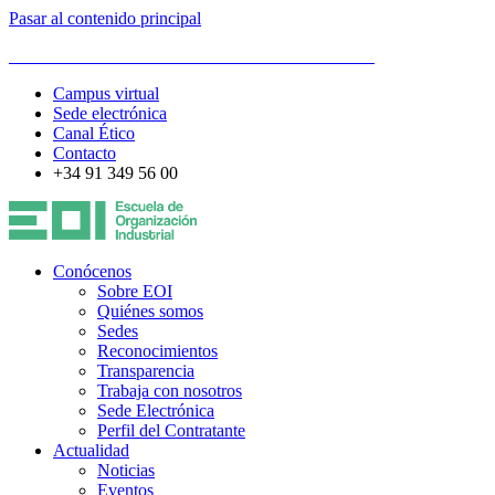
Pasar al contenido principal
ESCUELA DE ORGANIZACIÓN INDUSTRIAL
Campus virtual
Sede electrónica
Canal Ético
Contacto
+34 91 349 56 00
Conócenos
Sobre EOI
Quiénes somos
Sedes
Reconocimientos
Transparencia
Trabaja con nosotros
Sede Electrónica
Perfil del Contratante
Actualidad
Noticias
Eventos