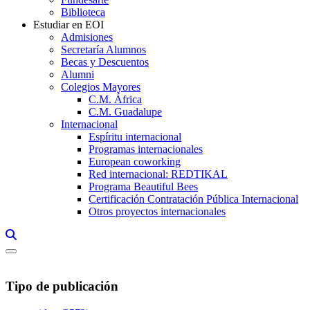
Biblioteca
Estudiar en EOI
Admisiones
Secretaría Alumnos
Becas y Descuentos
Alumni
Colegios Mayores
C.M. África
C.M. Guadalupe
Internacional
Espíritu internacional
Programas internacionales
European coworking
Red internacional: REDTIKAL
Programa Beautiful Bees
Certificación Contratación Pública Internacional
Otros proyectos internacionales
Links, Opens in this window a searcher
Tipo de publicación