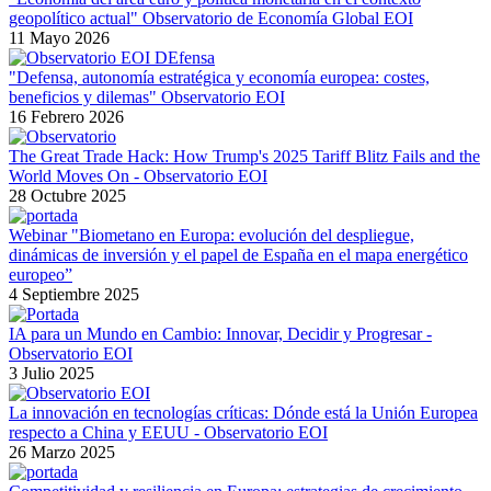
geopolítico actual" Observatorio de Economía Global EOI
11 Mayo 2026
"Defensa, autonomía estratégica y economía europea: costes,
beneficios y dilemas" Observatorio EOI
16 Febrero 2026
The Great Trade Hack: How Trump's 2025 Tariff Blitz Fails and the
World Moves On - Observatorio EOI
28 Octubre 2025
Webinar "Biometano en Europa: evolución del despliegue,
dinámicas de inversión y el papel de España en el mapa energético
europeo”
4 Septiembre 2025
IA para un Mundo en Cambio: Innovar, Decidir y Progresar -
Observatorio EOI
3 Julio 2025
La innovación en tecnologías críticas: Dónde está la Unión Europea
respecto a China y EEUU - Observatorio EOI
26 Marzo 2025