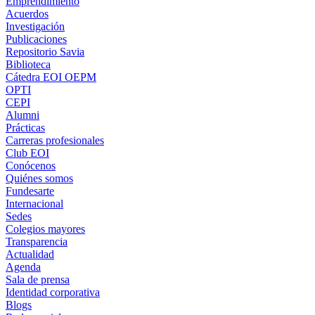
Emprendimiento
Acuerdos
Investigación
Publicaciones
Repositorio Savia
Biblioteca
Cátedra EOI OEPM
OPTI
CEPI
Alumni
Prácticas
Carreras profesionales
Club EOI
Conócenos
Quiénes somos
Fundesarte
Internacional
Sedes
Colegios mayores
Transparencia
Actualidad
Agenda
Sala de prensa
Identidad corporativa
Blogs