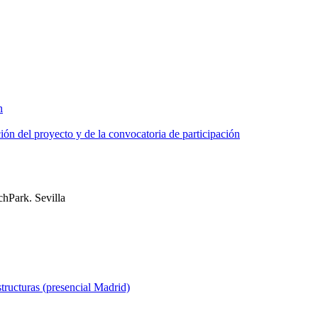
ón del proyecto y de la convocatoria de participación
chPark. Sevilla
ructuras (presencial Madrid)