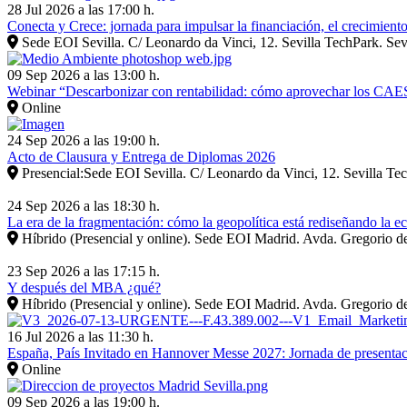
28 Jul 2026 a las 17:00 h.
Conecta y Crece: jornada para impulsar la financiación, el crecimient
Sede EOI Sevilla. C/ Leonardo da Vinci, 12. Sevilla TechPark. Sev
09 Sep 2026 a las 13:00 h.
Webinar “Descarbonizar con rentabilidad: cómo aprovechar los CAES, 
Online
24 Sep 2026 a las 19:00 h.
Acto de Clausura y Entrega de Diplomas 2026
Presencial:Sede EOI Sevilla. C/ Leonardo da Vinci, 12. Sevilla Tec
24 Sep 2026 a las 18:30 h.
La era de la fragmentación: cómo la geopolítica está rediseñando la 
Híbrido (Presencial y online). Sede EOI Madrid. Avda. Gregorio d
23 Sep 2026 a las 17:15 h.
Y después del MBA ¿qué?
Híbrido (Presencial y online). Sede EOI Madrid. Avda. Gregorio d
16 Jul 2026 a las 11:30 h.
España, País Invitado en Hannover Messe 2027: Jornada de presentaci
Online
09 Sep 2026 a las 19:00 h.