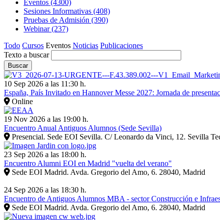
Eventos
(4300)
Sesiones Informativas
(408)
Pruebas de Admisión
(390)
Webinar
(237)
Todo
Cursos
Eventos
Noticias
Publicaciones
Texto a buscar
10 Sep 2026 a las 11:30 h.
España, País Invitado en Hannover Messe 2027: Jornada de presentaci
Online
19 Nov 2026 a las 19:00 h.
Encuentro Anual Antiguos Alumnos (Sede Sevilla)
Presencial. Sede EOI Sevilla. C/ Leonardo da Vinci, 12. Sevilla Te
23 Sep 2026 a las 18:00 h.
Encuentro Alumni EOI en Madrid "vuelta del verano"
Sede EOI Madrid. Avda. Gregorio del Amo, 6. 28040, Madrid
24 Sep 2026 a las 18:30 h.
Encuentro de Antiguos Alumnos MBA - sector Construcción e Infraest
Sede EOI Madrid. Avda. Gregorio del Amo, 6. 28040, Madrid