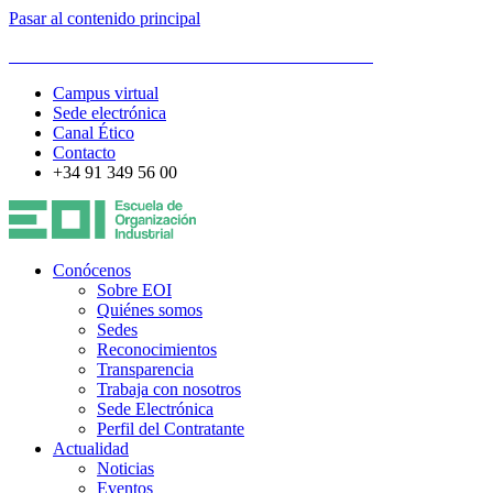
Pasar al contenido principal
ESCUELA DE ORGANIZACIÓN INDUSTRIAL
Campus virtual
Sede electrónica
Canal Ético
Contacto
+34 91 349 56 00
Conócenos
Sobre EOI
Quiénes somos
Sedes
Reconocimientos
Transparencia
Trabaja con nosotros
Sede Electrónica
Perfil del Contratante
Actualidad
Noticias
Eventos