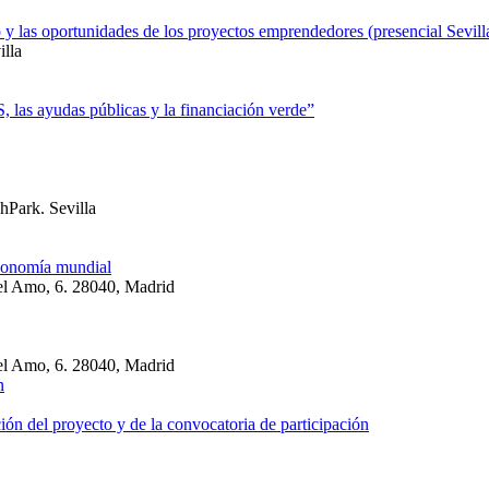
o y las oportunidades de los proyectos emprendedores (presencial Sevill
illa
las ayudas públicas y la financiación verde”
hPark. Sevilla
economía mundial
el Amo, 6. 28040, Madrid
el Amo, 6. 28040, Madrid
ón del proyecto y de la convocatoria de participación