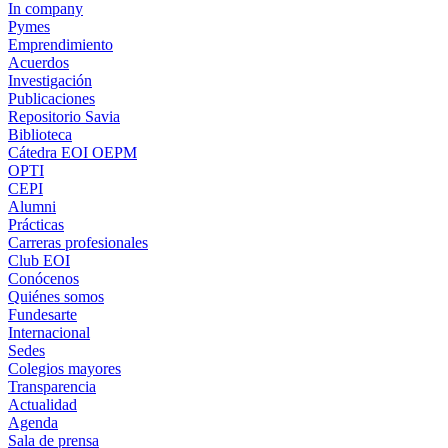
In company
Pymes
Emprendimiento
Acuerdos
Investigación
Publicaciones
Repositorio Savia
Biblioteca
Cátedra EOI OEPM
OPTI
CEPI
Alumni
Prácticas
Carreras profesionales
Club EOI
Conócenos
Quiénes somos
Fundesarte
Internacional
Sedes
Colegios mayores
Transparencia
Actualidad
Agenda
Sala de prensa