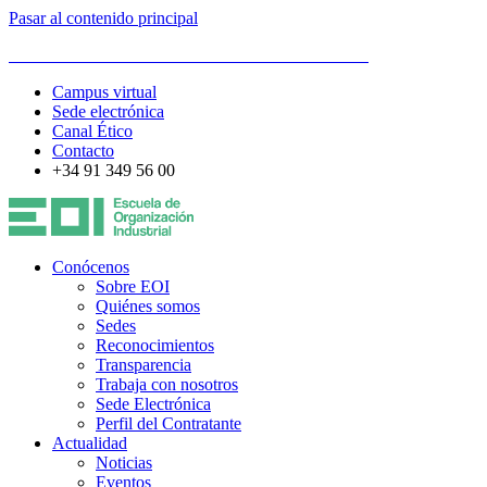
Pasar al contenido principal
ESCUELA DE ORGANIZACIÓN INDUSTRIAL
Campus virtual
Sede electrónica
Canal Ético
Contacto
+34 91 349 56 00
Conócenos
Sobre EOI
Quiénes somos
Sedes
Reconocimientos
Transparencia
Trabaja con nosotros
Sede Electrónica
Perfil del Contratante
Actualidad
Noticias
Eventos