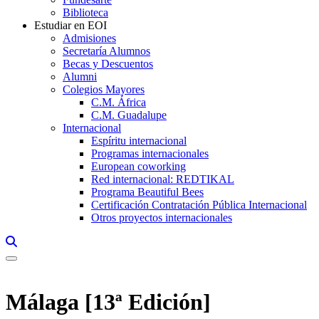
Biblioteca
Estudiar en EOI
Admisiones
Secretaría Alumnos
Becas y Descuentos
Alumni
Colegios Mayores
C.M. África
C.M. Guadalupe
Internacional
Espíritu internacional
Programas internacionales
European coworking
Red internacional: REDTIKAL
Programa Beautiful Bees
Certificación Contratación Pública Internacional
Otros proyectos internacionales
Links, Opens in this window a searcher
Málaga [13ª Edición]