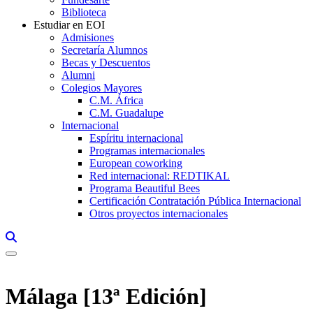
Biblioteca
Estudiar en EOI
Admisiones
Secretaría Alumnos
Becas y Descuentos
Alumni
Colegios Mayores
C.M. África
C.M. Guadalupe
Internacional
Espíritu internacional
Programas internacionales
European coworking
Red internacional: REDTIKAL
Programa Beautiful Bees
Certificación Contratación Pública Internacional
Otros proyectos internacionales
Links, Opens in this window a searcher
Málaga [13ª Edición]