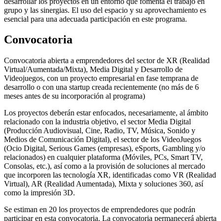
desarrollar los proyectos en un entorno que fomenta el trabajo en
grupo y las sinergias. El uso del espacio y su aprovechamiento es
esencial para una adecuada participación en este programa.
Convocatoria
Convocatoria abierta a emprendedores del sector de XR (Realidad
Virtual/Aumentada/Mixta), Media Digital y Desarrollo de
Videojuegos, con un proyecto empresarial en fase temprana de
desarrollo o con una startup creada recientemente (no más de 6
meses antes de su incorporación al programa)
Los proyectos deberán estar enfocados, necesariamente, al ámbito
relacionado con la industria objetivo, el sector Media Digital
(Producción Audiovisual, Cine, Radio, TV, Música, Sonido y
Medios de Comunicación Digital), el sector de los VideoJuegos
(Ocio Digital, Serious Games (empresas), eSports, Gambling y/o
relacionados) en cualquier plataforma (Móviles, PCs, Smart TV,
Consolas, etc.), así como a la provisión de soluciones al mercado
que incorporen las tecnología XR, identificadas como VR (Realidad
Virtual), AR (Realidad Aumentada), Mixta y soluciones 360, así
como la impresión 3D.
Se estiman en 20 los proyectos de emprendedores que podrán
participar en esta convocatoria. La convocatoria permanecerá abierta