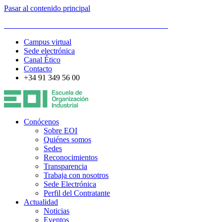
Pasar al contenido principal
ESCUELA DE ORGANIZACIÓN INDUSTRIAL
Campus virtual
Sede electrónica
Canal Ético
Contacto
+34 91 349 56 00
Conócenos
Sobre EOI
Quiénes somos
Sedes
Reconocimientos
Transparencia
Trabaja con nosotros
Sede Electrónica
Perfil del Contratante
Actualidad
Noticias
Eventos