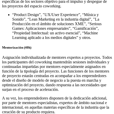
específicas de los sectores objetivo para el impulso y despegue de
los proyectos del espacio coworking.
“Product Design”, "UX/User Experience”, “Música y
Sonido”, “Lean Marketing en la industria digital”, "La
Producción en el ámbito de soluciones XME”, “Serious
Games: Aplicaciones empresariales”, “Gamificación”,
“Propiedad Intelectual: un activo esencial”, “Machine
Learning aplicado a los medios digitales” y otros.
Mentorización (40h)
Asignación individualizada de mentores expertos a proyectos. Todos
los participantes del coworking mantendrán sesiones individuales y
continuadas impartidas por mentores especialmente asignados en
función de la tipología del proyecto. Las funciones de los mentores
de proyecto estarán centradas en acompañar a los emprendedores
desde el diseño de modelo de negocio a la puesta en marcha y
optimización del proyecto, dando respuesta a las necesidades que
surjan en el proceso de aceleración.
A su vez, los emprendedores disponen de la dedicación adicional,
por parte de mentores especialistas, expertos de ámbito nacional e
internacional, en aquellas materias específicas de la industria que la
creación de su producto requiera.