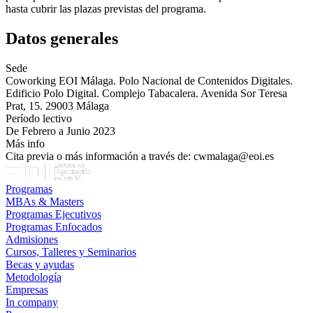
hasta cubrir las plazas previstas del programa.
Datos generales
Sede
Coworking EOI Málaga. Polo Nacional de Contenidos Digitales.
Edificio Polo Digital. Complejo Tabacalera. Avenida Sor Teresa
Prat, 15. 29003 Málaga
Período lectivo
De Febrero a Junio 2023
Más info
Cita previa o más información a través de: cwmalaga@eoi.es
Programas
MBAs & Masters
Programas Ejecutivos
Programas Enfocados
Admisiones
Cursos, Talleres y Seminarios
Becas y ayudas
Metodología
Empresas
In company