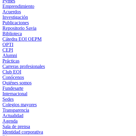
Pymes
Emprendimiento
Acuerdos
Investigación
Publicaciones
Repositorio Savia
Biblioteca
Cátedra EOI OEPM
OPTI
CEPI
Alumni
Prácticas
Carreras profesionales
Club EOI
Conócenos
Quiénes somos
Fundesarte
Internacional
Sedes
Colegios mayores
Transparencia
Actualidad
Agenda
Sala de prensa
Identidad corporativa