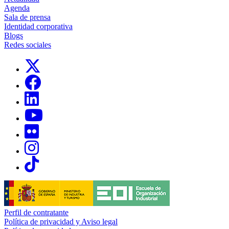
Agenda
Sala de prensa
Identidad corporativa
Blogs
Redes sociales
Links, Opens in this window
Links, Opens in this window
Links, Opens in this window
Links, Opens in this window
Links, Opens in this window
Links, Opens in this window
Links, Opens in this window
Perfil de contratante
Política de privacidad y Aviso legal