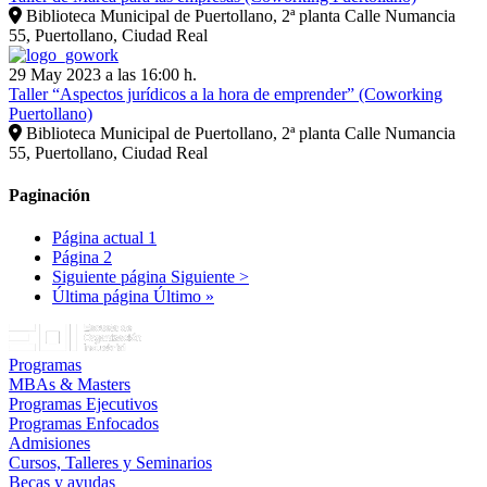
Biblioteca Municipal de Puertollano, 2ª planta Calle Numancia
55, Puertollano, Ciudad Real
29 May 2023 a las 16:00 h.
Taller “Aspectos jurídicos a la hora de emprender” (Coworking
Puertollano)
Biblioteca Municipal de Puertollano, 2ª planta Calle Numancia
55, Puertollano, Ciudad Real
Paginación
Página actual
1
Página
2
Siguiente página
Siguiente >
Última página
Último »
Programas
MBAs & Masters
Programas Ejecutivos
Programas Enfocados
Admisiones
Cursos, Talleres y Seminarios
Becas y ayudas