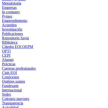
Metodología
Empresas
In company
Pymes
Emprendimiento
Acuerdos
Investigación
Publicaciones
Repositorio Savia
Biblioteca
Cátedra EOI OEPM
OPTI
CEPI
Alumni
Prácticas
Carreras profesionales
Club EOI
Conócenos
Quiénes somos
Fundesarte
Internacional
Sedes
Colegios mayores
Transparencia
Actualidad