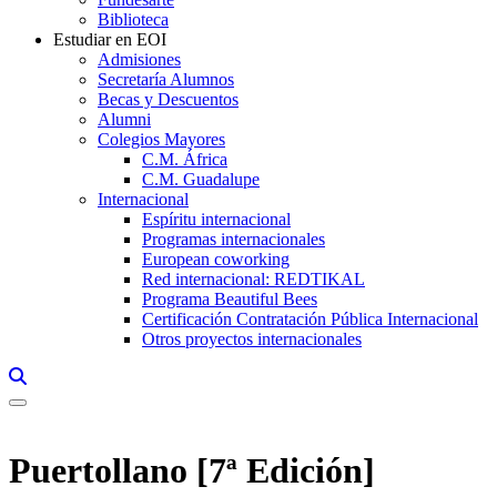
Biblioteca
Estudiar en EOI
Admisiones
Secretaría Alumnos
Becas y Descuentos
Alumni
Colegios Mayores
C.M. África
C.M. Guadalupe
Internacional
Espíritu internacional
Programas internacionales
European coworking
Red internacional: REDTIKAL
Programa Beautiful Bees
Certificación Contratación Pública Internacional
Otros proyectos internacionales
Links, Opens in this window a searcher
Puertollano [7ª Edición]