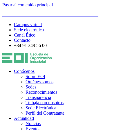
Pasar al contenido principal
ESCUELA DE ORGANIZACIÓN INDUSTRIAL
Campus virtual
Sede electrónica
Canal Ético
Contacto
+34 91 349 56 00
Conócenos
Sobre EOI
Quiénes somos
Sedes
Reconocimientos
Transparencia
Trabaja con nosotros
Sede Electrónica
Perfil del Contratante
Actualidad
Noticias
Eventos