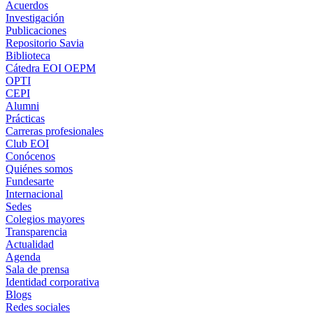
Acuerdos
Investigación
Publicaciones
Repositorio Savia
Biblioteca
Cátedra EOI OEPM
OPTI
CEPI
Alumni
Prácticas
Carreras profesionales
Club EOI
Conócenos
Quiénes somos
Fundesarte
Internacional
Sedes
Colegios mayores
Transparencia
Actualidad
Agenda
Sala de prensa
Identidad corporativa
Blogs
Redes sociales