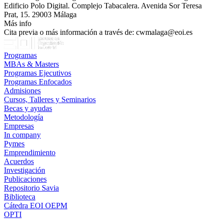
Edificio Polo Digital. Complejo Tabacalera. Avenida Sor Teresa
Prat, 15. 29003 Málaga
Más info
Cita previa o más información a través de: cwmalaga@eoi.es
Programas
MBAs & Masters
Programas Ejecutivos
Programas Enfocados
Admisiones
Cursos, Talleres y Seminarios
Becas y ayudas
Metodología
Empresas
In company
Pymes
Emprendimiento
Acuerdos
Investigación
Publicaciones
Repositorio Savia
Biblioteca
Cátedra EOI OEPM
OPTI