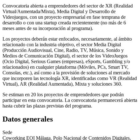
Convocatoria abierta a emprendedores del sector de XR (Realidad
Virtual/Aumentada/Mixta), Media Digital y Desarrollo de
Videojuegos, con un proyecto empresarial en fase temprana de
desarrollo o con una startup creada recientemente (no más de 6
meses antes de su incorporación al programa).
Los proyectos deberán estar enfocados, necesariamente, al ámbito
relacionado con la industria objetivo, el sector Media Digital
(Producción Audiovisual, Cine, Radio, TV, Música, Sonido y
Medios de Comunicación Digital), el sector de los VideoJuegos
(Ocio Digital, Serious Games (empresas), eSports, Gambling y/o
relacionados) en cualquier plataforma (Móviles, PCs, Smart TV,
Consolas, etc.), así como a la provisión de soluciones al mercado
que incorporen las tecnología XR, identificadas como VR (Realidad
Virtual), AR (Realidad Aumentada), Mixta y soluciones 360.
Se estiman en 20 los proyectos de emprendedores que podrán
participar en esta convocatoria. La convocatoria permanecerá abierta
hasta cubrir las plazas previstas del programa.
Datos generales
Sede
Coworking EOI Málaga. Polo Nacional de Contenidos Digitales.