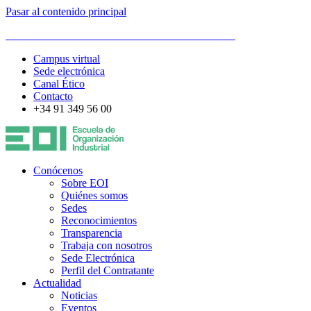
Pasar al contenido principal
ESCUELA DE ORGANIZACIÓN INDUSTRIAL
Campus virtual
Sede electrónica
Canal Ético
Contacto
+34 91 349 56 00
Conócenos
Sobre EOI
Quiénes somos
Sedes
Reconocimientos
Transparencia
Trabaja con nosotros
Sede Electrónica
Perfil del Contratante
Actualidad
Noticias
Eventos