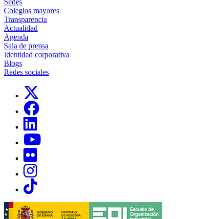
Sedes
Colegios mayores
Transparencia
Actualidad
Agenda
Sala de prensa
Identidad corporativa
Blogs
Redes sociales
Links, Opens in this window
Links, Opens in this window
Links, Opens in this window
Links, Opens in this window
Links, Opens in this window
Links, Opens in this window
Links, Opens in this window