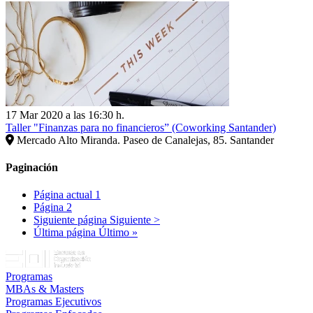
17 Mar 2020 a las 16:30 h.
Taller "Finanzas para no financieros” (Coworking Santander)
Mercado Alto Miranda. Paseo de Canalejas, 85. Santander
Paginación
Página actual
1
Página
2
Siguiente página
Siguiente >
Última página
Último »
Programas
MBAs & Masters
Programas Ejecutivos