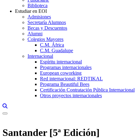
Biblioteca
Estudiar en EOI
Admisiones
Secretaría Alumnos
Becas y Descuentos
Alumni
Colegios Mayores
C.M. África
C.M. Guadalupe
Internacional
Espíritu internacional
Programas internacionales
European coworking
Red internacional: REDTIKAL
Programa Beautiful Bees
Certificación Contratación Pública Internacional
Otros proyectos internacionales
Links, Opens in this window a searcher
Santander [5ª Edición]