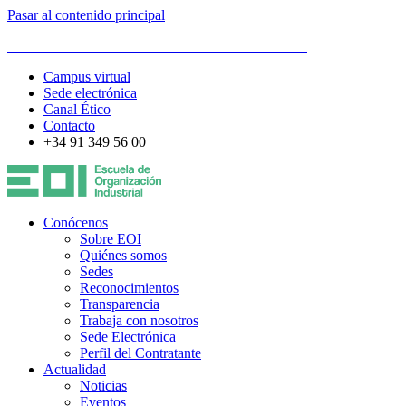
Pasar al contenido principal
ESCUELA DE ORGANIZACIÓN INDUSTRIAL
Campus virtual
Sede electrónica
Canal Ético
Contacto
+34 91 349 56 00
Conócenos
Sobre EOI
Quiénes somos
Sedes
Reconocimientos
Transparencia
Trabaja con nosotros
Sede Electrónica
Perfil del Contratante
Actualidad
Noticias
Eventos