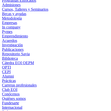
Programas Enfocados
Admisiones
Cursos, Talleres y Seminarios
Becas y ayudas
Metodología
Empresas
In company
Pymes
Emprendimiento
Acuerdos
Investigación
Publicaciones
Repositorio Savia
Biblioteca
Cátedra EOI OEPM
OPTI
CEPI
Alumni
Prácticas
Carreras profesionales
Club EOI
Conócenos
Quiénes somos
Fundesarte
Internacional