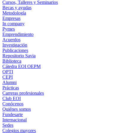
Cursos, Talleres y Seminarios
Becas y ayudas
Metodología
Empresas
In company
Pymes
Emprendimiento
Acuerdos
Investigación
Publicaciones
Repositorio Savia
Biblioteca
Cátedra EOI OEPM
OPTI
CEPI
Alumni
Prácticas
Carreras profesionales
Club EOI
Conócenos
Quiénes somos
Fundesarte
Internacional
Sedes
Colegios mayores