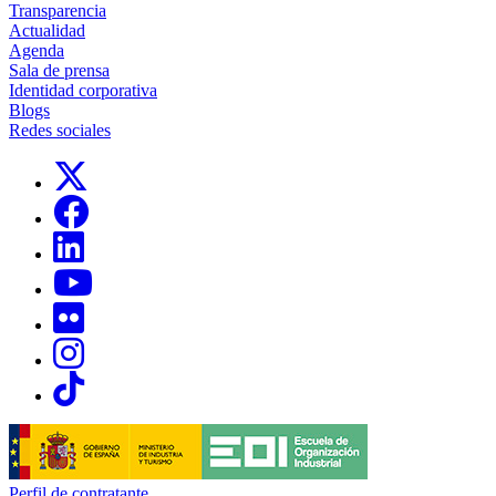
Transparencia
Actualidad
Agenda
Sala de prensa
Identidad corporativa
Blogs
Redes sociales
Links, Opens in this window
Links, Opens in this window
Links, Opens in this window
Links, Opens in this window
Links, Opens in this window
Links, Opens in this window
Links, Opens in this window
Perfil de contratante