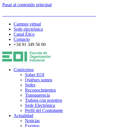
Pasar al contenido principal
ESCUELA DE ORGANIZACIÓN INDUSTRIAL
Campus virtual
Sede electrónica
Canal Ético
Contacto
+34 91 349 56 00
Conócenos
Sobre EOI
Quiénes somos
Sedes
Reconocimientos
Transparencia
Trabaja con nosotros
Sede Electrónica
Perfil del Contratante
Actualidad
Noticias
Eventos