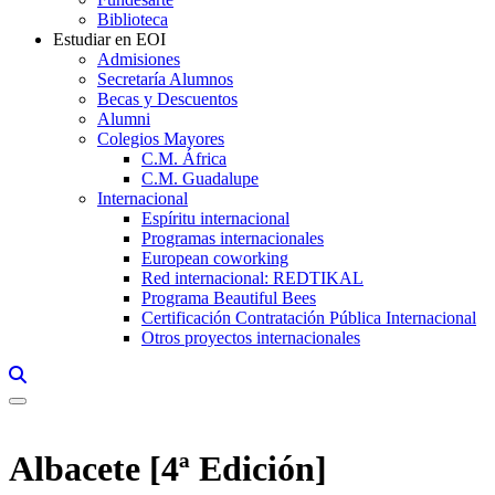
Biblioteca
Estudiar en EOI
Admisiones
Secretaría Alumnos
Becas y Descuentos
Alumni
Colegios Mayores
C.M. África
C.M. Guadalupe
Internacional
Espíritu internacional
Programas internacionales
European coworking
Red internacional: REDTIKAL
Programa Beautiful Bees
Certificación Contratación Pública Internacional
Otros proyectos internacionales
Links, Opens in this window a searcher
Albacete [4ª Edición]