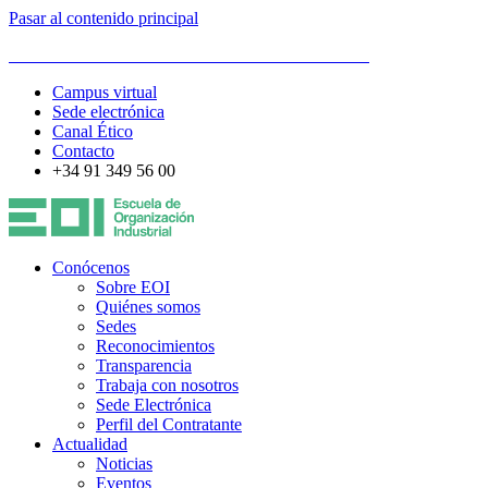
Pasar al contenido principal
ESCUELA DE ORGANIZACIÓN INDUSTRIAL
Campus virtual
Sede electrónica
Canal Ético
Contacto
+34 91 349 56 00
Conócenos
Sobre EOI
Quiénes somos
Sedes
Reconocimientos
Transparencia
Trabaja con nosotros
Sede Electrónica
Perfil del Contratante
Actualidad
Noticias
Eventos