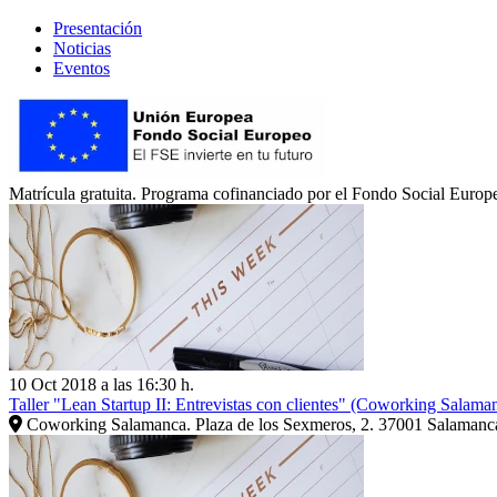
Presentación
Noticias
Eventos
Matrícula gratuita. Programa cofinanciado por el Fondo Social Europ
10 Oct 2018 a las 16:30 h.
Taller "Lean Startup II: Entrevistas con clientes" (Coworking Salama
Coworking Salamanca. Plaza de los Sexmeros, 2. 37001 Salamanc