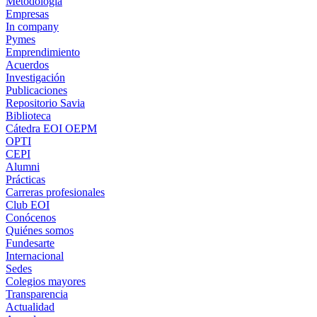
Metodología
Empresas
In company
Pymes
Emprendimiento
Acuerdos
Investigación
Publicaciones
Repositorio Savia
Biblioteca
Cátedra EOI OEPM
OPTI
CEPI
Alumni
Prácticas
Carreras profesionales
Club EOI
Conócenos
Quiénes somos
Fundesarte
Internacional
Sedes
Colegios mayores
Transparencia
Actualidad