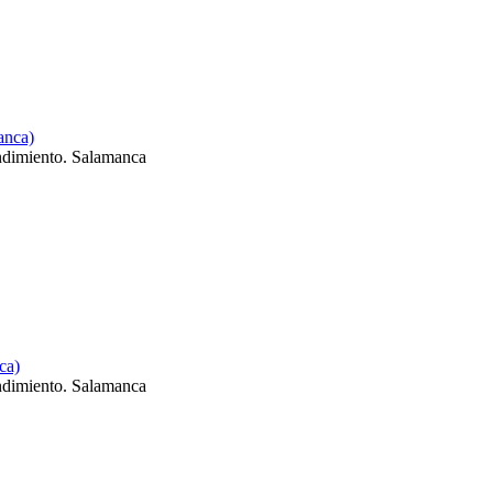
anca)
ndimiento. Salamanca
ca)
ndimiento. Salamanca