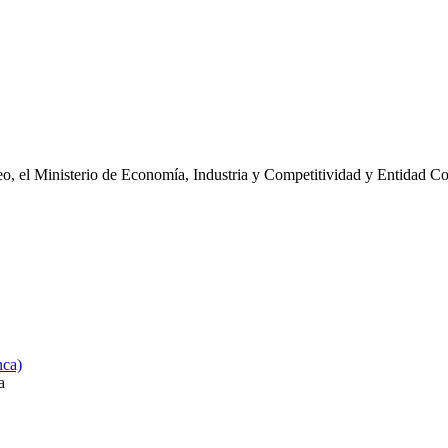
eo, el Ministerio de Economía, Industria y Competitividad y Entidad C
nca)
a