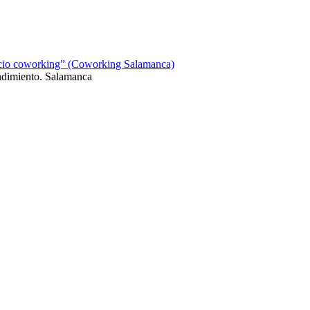
pacio coworking” (Coworking Salamanca)
ndimiento. Salamanca