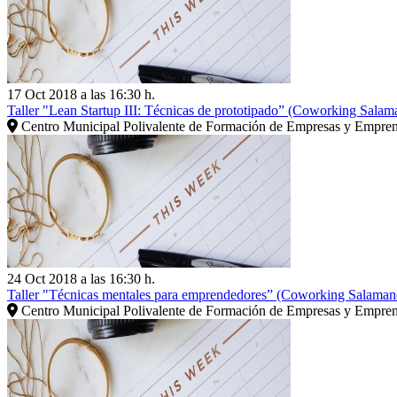
17 Oct 2018 a las 16:30 h.
Taller "Lean Startup III: Técnicas de prototipado” (Coworking Salam
Centro Municipal Polivalente de Formación de Empresas y Empre
24 Oct 2018 a las 16:30 h.
Taller "Técnicas mentales para emprendedores” (Coworking Salaman
Centro Municipal Polivalente de Formación de Empresas y Empre