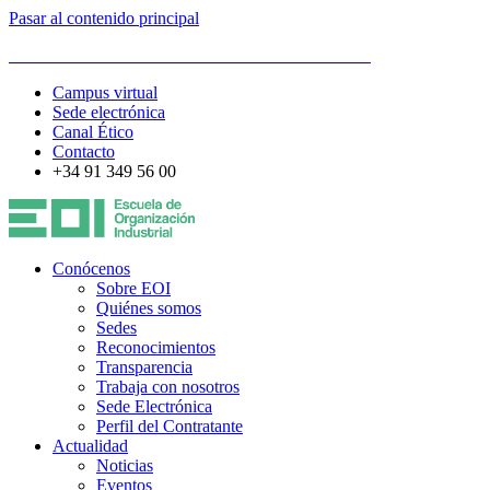
Pasar al contenido principal
ESCUELA DE ORGANIZACIÓN INDUSTRIAL
Campus virtual
Sede electrónica
Canal Ético
Contacto
+34 91 349 56 00
Conócenos
Sobre EOI
Quiénes somos
Sedes
Reconocimientos
Transparencia
Trabaja con nosotros
Sede Electrónica
Perfil del Contratante
Actualidad
Noticias
Eventos