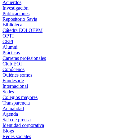
Acuerdos
Investigación
Publicaciones
Repositorio Savia
Biblioteca
Cátedra EOI OEPM
OPTI
CEPI
Alumni
Prácticas
Carreras profesionales
Club EOI
Conócenos
Quiénes somos
Fundesarte
Internacional
Sedes
Colegios mayores
Transparencia
Actualidad
Agenda
Sala de prensa
Identidad corporativa
Blogs
Redes sociales