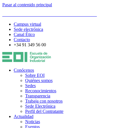
Pasar al contenido principal
ESCUELA DE ORGANIZACIÓN INDUSTRIAL
Campus virtual
Sede electrónica
Canal Ético
Contacto
+34 91 349 56 00
Conócenos
Sobre EOI
Quiénes somos
Sedes
Reconocimientos
Transparencia
Trabaja con nosotros
Sede Electrónica
Perfil del Contratante
Actualidad
Noticias
Eventos