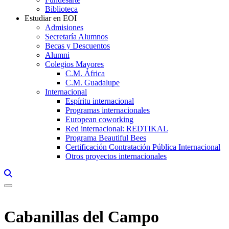
Biblioteca
Estudiar en EOI
Admisiones
Secretaría Alumnos
Becas y Descuentos
Alumni
Colegios Mayores
C.M. África
C.M. Guadalupe
Internacional
Espíritu internacional
Programas internacionales
European coworking
Red internacional: REDTIKAL
Programa Beautiful Bees
Certificación Contratación Pública Internacional
Otros proyectos internacionales
Links, Opens in this window a searcher
Cabanillas del Campo