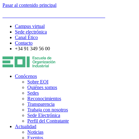
Pasar al contenido principal
ESCUELA DE ORGANIZACIÓN INDUSTRIAL
Campus virtual
Sede electrónica
Canal Ético
Contacto
+34 91 349 56 00
Conócenos
Sobre EOI
Quiénes somos
Sedes
Reconocimientos
Transparencia
Trabaja con nosotros
Sede Electrónica
Perfil del Contratante
Actualidad
Noticias
Eventos