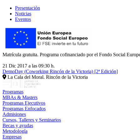
Presentación
Noticias
Eventos
Matrícula gratuita. Programa cofinanciado por el Fondo Social Europe
21 Dic 2017 a las 09:30 h.
DemoDay (Coworking Rincón de la Victoria) [2ª Edición]
La Cala del Moral. Rincón de la Victoria
Programas
MBAs & Masters
Programas Ejecutivos
Programas Enfocados
Admisiones
Cursos, Talleres y Seminarios
Becas y ayudas
Metodología
Empresas