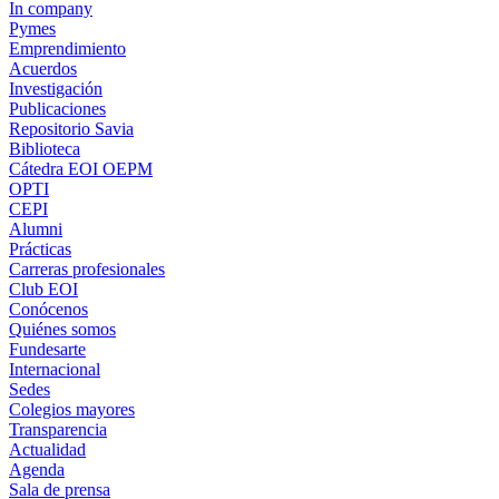
In company
Pymes
Emprendimiento
Acuerdos
Investigación
Publicaciones
Repositorio Savia
Biblioteca
Cátedra EOI OEPM
OPTI
CEPI
Alumni
Prácticas
Carreras profesionales
Club EOI
Conócenos
Quiénes somos
Fundesarte
Internacional
Sedes
Colegios mayores
Transparencia
Actualidad
Agenda
Sala de prensa