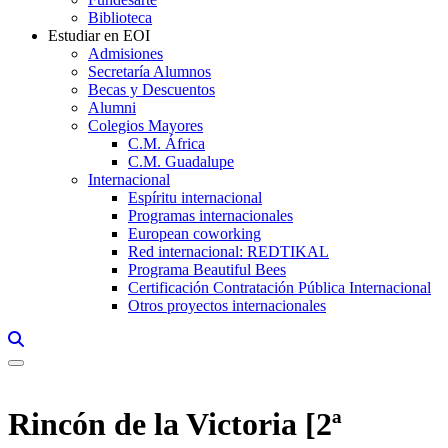
Biblioteca
Estudiar en EOI
Admisiones
Secretaría Alumnos
Becas y Descuentos
Alumni
Colegios Mayores
C.M. África
C.M. Guadalupe
Internacional
Espíritu internacional
Programas internacionales
European coworking
Red internacional: REDTIKAL
Programa Beautiful Bees
Certificación Contratación Pública Internacional
Otros proyectos internacionales
Links, Opens in this window a searcher
Rincón de la Victoria [2ª