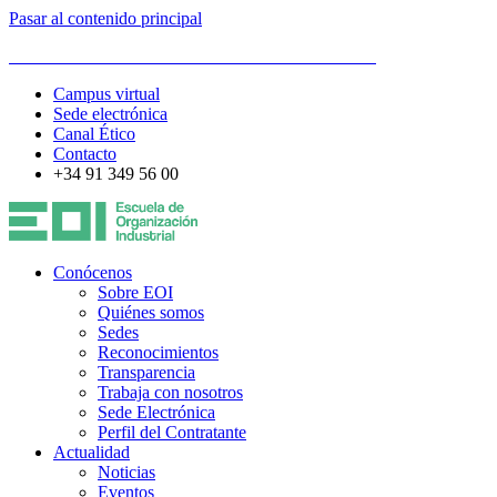
Pasar al contenido principal
ESCUELA DE ORGANIZACIÓN INDUSTRIAL
Campus virtual
Sede electrónica
Canal Ético
Contacto
+34 91 349 56 00
Conócenos
Sobre EOI
Quiénes somos
Sedes
Reconocimientos
Transparencia
Trabaja con nosotros
Sede Electrónica
Perfil del Contratante
Actualidad
Noticias
Eventos