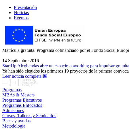
Presentación
Noticias
Eventos
Matrícula gratuita. Programa cofinanciado por el Fondo Social Europe
14 Septiembre 2016
StartUp Alcobendas abre un espacio coworking para impulsar gratui
Ya han sido elegidos los primeros 19 proyectos de la primera convocat
: StartUp Alcobendas abre un espacio coworkin
Leer noticia completa
Programas
MBAs & Masters
Programas Ejecutivos
Programas Enfocados
Admisiones
Cursos, Talleres y Seminarios
Becas y ayudas
Metodología