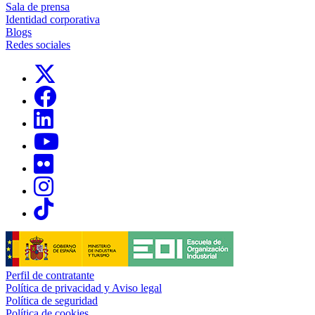
Sala de prensa
Identidad corporativa
Blogs
Redes sociales
Links, Opens in this window
Links, Opens in this window
Links, Opens in this window
Links, Opens in this window
Links, Opens in this window
Links, Opens in this window
Links, Opens in this window
Perfil de contratante
Política de privacidad y Aviso legal
Política de seguridad
Política de cookies