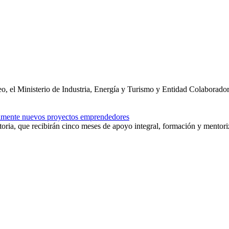
o, el Ministerio de Industria, Energía y Turismo y Entidad Colaborado
tamente nuevos proyectos emprendedores
oria, que recibirán cinco meses de apoyo integral, formación y mentori
g para impulsar gratuitamente nuevos proyectos emprendedores