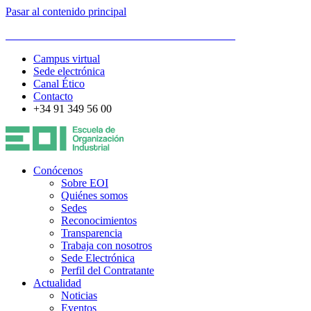
Pasar al contenido principal
ESCUELA DE ORGANIZACIÓN INDUSTRIAL
Campus virtual
Sede electrónica
Canal Ético
Contacto
+34 91 349 56 00
Conócenos
Sobre EOI
Quiénes somos
Sedes
Reconocimientos
Transparencia
Trabaja con nosotros
Sede Electrónica
Perfil del Contratante
Actualidad
Noticias
Eventos