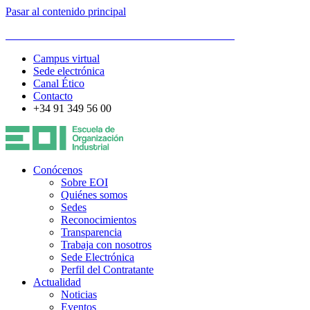
Pasar al contenido principal
ESCUELA DE ORGANIZACIÓN INDUSTRIAL
Campus virtual
Sede electrónica
Canal Ético
Contacto
+34 91 349 56 00
Conócenos
Sobre EOI
Quiénes somos
Sedes
Reconocimientos
Transparencia
Trabaja con nosotros
Sede Electrónica
Perfil del Contratante
Actualidad
Noticias
Eventos