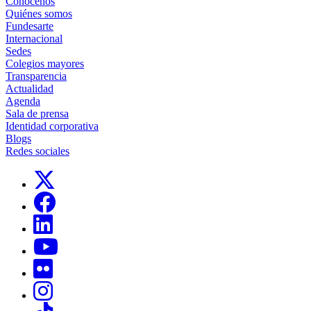
Conócenos
Quiénes somos
Fundesarte
Internacional
Sedes
Colegios mayores
Transparencia
Actualidad
Agenda
Sala de prensa
Identidad corporativa
Blogs
Redes sociales
Links, Opens in this window
Links, Opens in this window
Links, Opens in this window
Links, Opens in this window
Links, Opens in this window
Links, Opens in this window
Links, Opens in this window