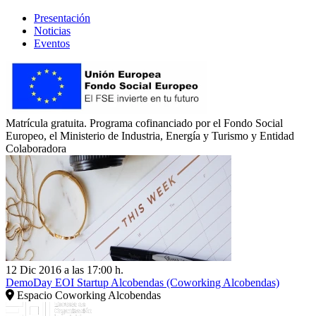
Presentación
Noticias
Eventos
Matrícula gratuita. Programa cofinanciado por el Fondo Social
Europeo, el Ministerio de Industria, Energía y Turismo y Entidad
Colaboradora
12 Dic 2016 a las 17:00 h.
DemoDay EOI Startup Alcobendas (Coworking Alcobendas)
Espacio Coworking Alcobendas