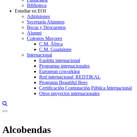
Biblioteca
Estudiar en EOI
Admisiones
Secretaría Alumnos
Becas y Descuentos
Alumni
Colegios Mayores
C.M. África
C.M. Guadalupe
Internacional
Espíritu internacional
Programas internacionales
European coworking
Red internacional: REDTIKAL
Programa Beautiful Bees
Certificación Contratación Pública Internacional
Otros proyectos internacionales
Links, Opens in this window a searcher
Alcobendas