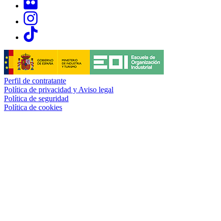
Links, Opens in this window
Links, Opens in this window
Perfil de contratante
Política de privacidad y Aviso legal
Política de seguridad
Política de cookies