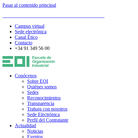
Pasar al contenido principal
ESCUELA DE ORGANIZACIÓN INDUSTRIAL
Campus virtual
Sede electrónica
Canal Ético
Contacto
+34 91 349 56 00
Conócenos
Sobre EOI
Quiénes somos
Sedes
Reconocimientos
Transparencia
Trabaja con nosotros
Sede Electrónica
Perfil del Contratante
Actualidad
Noticias
Eventos