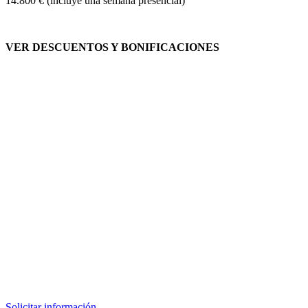
14.800 € (incluye una semana presencial)
VER DESCUENTOS Y BONIFICACIONES
Solicitar información