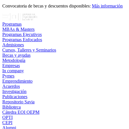
Convocatoria de becas y descuentos disponibles:
Más información
Programas
MBAs & Masters
Programas Ejecutivos
Programas Enfocados
Admisiones
Cursos, Talleres y Seminarios
Becas y ayudas
Metodología
Empresas
In company
Pymes
Emprendimiento
Acuerdos
Investigación
Publicaciones
Repositorio Savia
Biblioteca
Cátedra EOI OEPM
OPTI
CEPI
Alumni