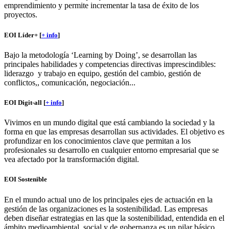
emprendimiento y permite incrementar la tasa de éxito de los
proyectos.
EOI Líder+ [
+ info
]
Bajo la metodología ‘Learning by Doing’, se desarrollan las
principales habilidades y competencias directivas imprescindibles:
liderazgo y trabajo en equipo, gestión del cambio, gestión de
conflictos,, comunicación, negociación...
EOI Digit-all [
+ info
]
Vivimos en un mundo digital que está cambiando la sociedad y la
forma en que las empresas desarrollan sus actividades. El objetivo es
profundizar en los conocimientos clave que permitan a los
profesionales su desarrollo en cualquier entorno empresarial que se
vea afectado por la transformación digital.
EOI Sostenible
En el mundo actual uno de los principales ejes de actuación en la
gestión de las organizaciones es la sostenibilidad. Las empresas
deben diseñar estrategias en las que la sostenibilidad, entendida en el
ámbito medioambiental, social y de gobernanza es un pilar básico