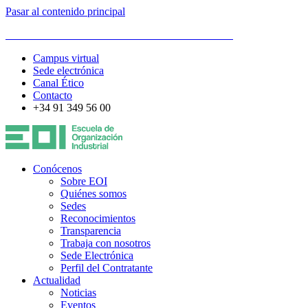
Pasar al contenido principal
ESCUELA DE ORGANIZACIÓN INDUSTRIAL
Campus virtual
Sede electrónica
Canal Ético
Contacto
+34 91 349 56 00
Conócenos
Sobre EOI
Quiénes somos
Sedes
Reconocimientos
Transparencia
Trabaja con nosotros
Sede Electrónica
Perfil del Contratante
Actualidad
Noticias
Eventos