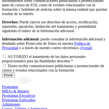
informaremos sobre comunicaciones publicitarias o promocionales
tanto de cursos de EOI, como de eventos relacionados con la
formación y boletines de noticias sobre la misma entidad que puedan
resultar de su interés.
Derechos:
Puede ejercer sus derechos de acceso, rectificación,
supresión, oposición, limitación del tratamiento y portabilidad
siguiendo el enlace de la Información adicional.
Información adicional:
puede consultar la información adicional y
detallada sobre Protección de Datos en nuestra
Política de
Privacidad
o a través de nuestro correo electrónico
@email
AUTORIZO el tratamiento de los datos personales
proporcionados para las finalidades descritas
*
Deseo recibir comunicaciones publicitarias o promocionales de
cursos y eventos relacionados con la formación
Programas
MBAs & Masters
Programas Ejecutivos
Programas Enfocados
Admisiones
Cursos, Talleres y Seminarios