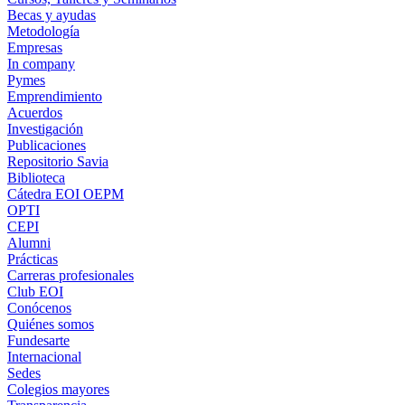
Becas y ayudas
Metodología
Empresas
In company
Pymes
Emprendimiento
Acuerdos
Investigación
Publicaciones
Repositorio Savia
Biblioteca
Cátedra EOI OEPM
OPTI
CEPI
Alumni
Prácticas
Carreras profesionales
Club EOI
Conócenos
Quiénes somos
Fundesarte
Internacional
Sedes
Colegios mayores