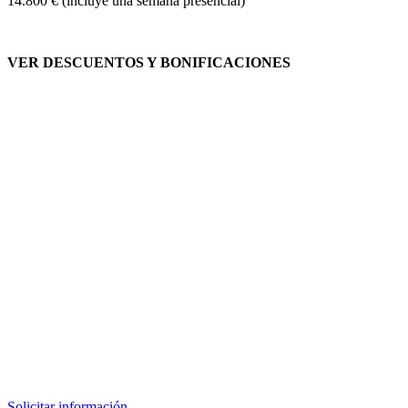
14.800 € (incluye una semana presencial)
VER DESCUENTOS Y BONIFICACIONES
Solicitar información