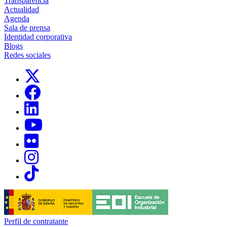
Transparencia
Actualidad
Agenda
Sala de prensa
Identidad corporativa
Blogs
Redes sociales
Links, Opens in this window
Links, Opens in this window
Links, Opens in this window
Links, Opens in this window
Links, Opens in this window
Links, Opens in this window
Links, Opens in this window
Perfil de contratante