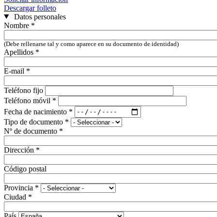
Descargar folleto
Datos personales
Nombre
*
(Debe rellenarse tal y como aparece en su documento de identidad)
Apellidos
*
E-mail
*
Teléfono fijo
Teléfono móvil
*
Fecha de nacimiento
*
Tipo de documento
*
Nº de documento
*
Dirección
*
Código postal
Provincia
*
Ciudad
*
País