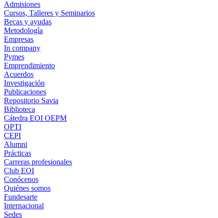
Admisiones
Cursos, Talleres y Seminarios
Becas y ayudas
Metodología
Empresas
In company
Pymes
Emprendimiento
Acuerdos
Investigación
Publicaciones
Repositorio Savia
Biblioteca
Cátedra EOI OEPM
OPTI
CEPI
Alumni
Prácticas
Carreras profesionales
Club EOI
Conócenos
Quiénes somos
Fundesarte
Internacional
Sedes