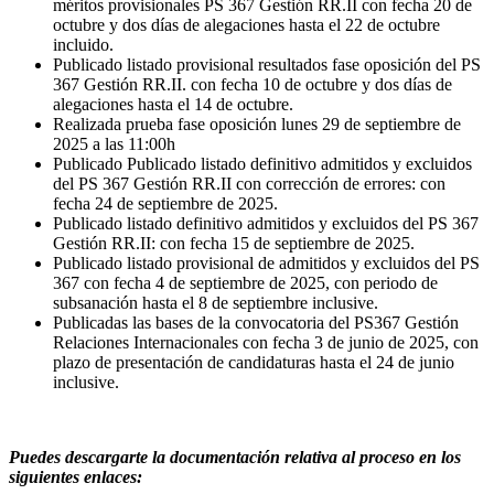
méritos provisionales PS 367 Gestión RR.II con fecha 20 de
octubre y dos días de alegaciones hasta el 22 de octubre
incluido.
Publicado listado provisional resultados fase oposición del PS
367 Gestión RR.II. con fecha 10 de octubre y dos días de
alegaciones hasta el 14 de octubre.
Realizada prueba fase oposición lunes 29 de septiembre de
2025 a las 11:00h
Publicado Publicado listado definitivo admitidos y excluidos
del PS 367 Gestión RR.II con corrección de errores: con
fecha 24 de septiembre de 2025.
Publicado
listado definitivo admitidos y excluidos del PS 367
Gestión RR.II: con fecha 15 de septiembre de 2025.
Publicado listado provisional de admitidos y excluidos del PS
367 con fecha 4 de septiembre de 2025, con periodo de
subsanación hasta el 8 de septiembre inclusive.
Publicadas las bases de la convocatoria del PS367 Gestión
Relaciones Internacionales con fecha 3 de junio de 2025, con
plazo de presentación de candidaturas hasta el 24 de junio
inclusive.
Puedes descargarte la documentación relativa al proceso en los
siguientes enlaces: