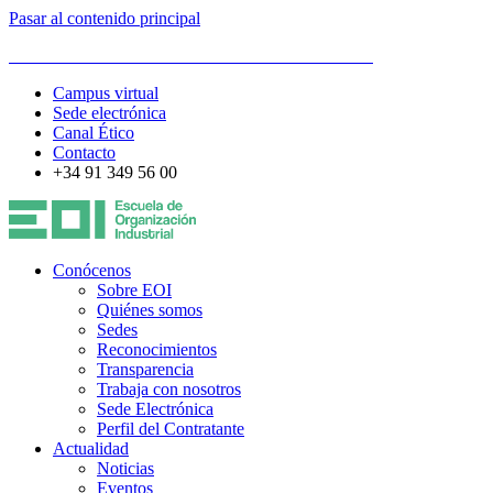
Pasar al contenido principal
ESCUELA DE ORGANIZACIÓN INDUSTRIAL
Campus virtual
Sede electrónica
Canal Ético
Contacto
+34 91 349 56 00
Conócenos
Sobre EOI
Quiénes somos
Sedes
Reconocimientos
Transparencia
Trabaja con nosotros
Sede Electrónica
Perfil del Contratante
Actualidad
Noticias
Eventos