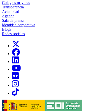
Colegios mayores
Transparencia
Actualidad
Agenda
Sala de prensa
Identidad corporativa
Blogs
Redes sociales
Links, Opens in this window
Links, Opens in this window
Links, Opens in this window
Links, Opens in this window
Links, Opens in this window
Links, Opens in this window
Links, Opens in this window