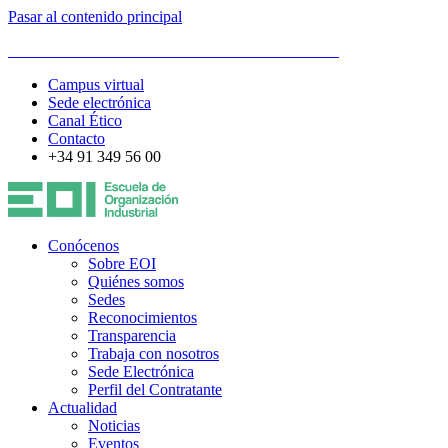
Pasar al contenido principal
ESCUELA DE ORGANIZACIÓN INDUSTRIAL
Campus virtual
Sede electrónica
Canal Ético
Contacto
+34 91 349 56 00
Conócenos
Sobre EOI
Quiénes somos
Sedes
Reconocimientos
Transparencia
Trabaja con nosotros
Sede Electrónica
Perfil del Contratante
Actualidad
Noticias
Eventos