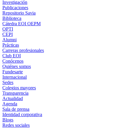
Investigación
Publicaciones
Repositorio Savia
Biblioteca
Cátedra EOI OEPM
OPTI
CEPI
Alumni
Prácticas
Carreras profesionales
Club EOI
Conócenos
Quiénes somos
Fundesarte
Internacional
Sedes
Colegios mayores
Transparencia
Actualidad
Agenda
Sala de prensa
Identidad corporativa
Blogs
Redes sociales