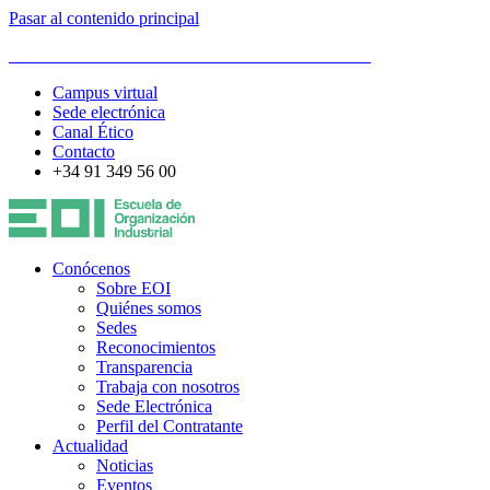
Pasar al contenido principal
ESCUELA DE ORGANIZACIÓN INDUSTRIAL
Campus virtual
Sede electrónica
Canal Ético
Contacto
+34 91 349 56 00
Conócenos
Sobre EOI
Quiénes somos
Sedes
Reconocimientos
Transparencia
Trabaja con nosotros
Sede Electrónica
Perfil del Contratante
Actualidad
Noticias
Eventos