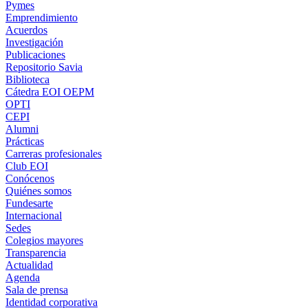
Pymes
Emprendimiento
Acuerdos
Investigación
Publicaciones
Repositorio Savia
Biblioteca
Cátedra EOI OEPM
OPTI
CEPI
Alumni
Prácticas
Carreras profesionales
Club EOI
Conócenos
Quiénes somos
Fundesarte
Internacional
Sedes
Colegios mayores
Transparencia
Actualidad
Agenda
Sala de prensa
Identidad corporativa