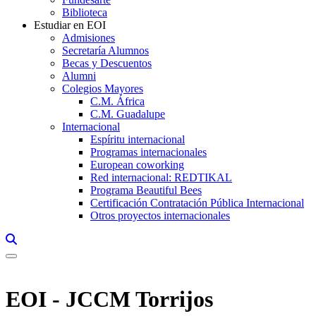
Biblioteca
Estudiar en EOI
Admisiones
Secretaría Alumnos
Becas y Descuentos
Alumni
Colegios Mayores
C.M. África
C.M. Guadalupe
Internacional
Espíritu internacional
Programas internacionales
European coworking
Red internacional: REDTIKAL
Programa Beautiful Bees
Certificación Contratación Pública Internacional
Otros proyectos internacionales
Links, Opens in this window a searcher
EOI - JCCM Torrijos