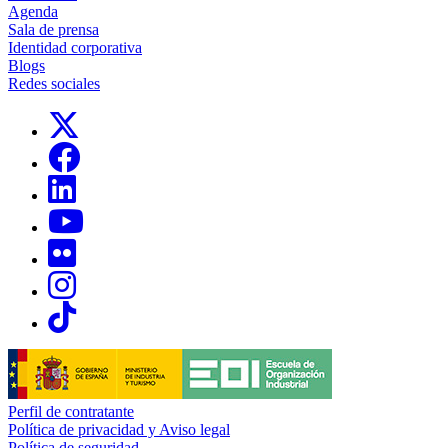
Agenda
Sala de prensa
Identidad corporativa
Blogs
Redes sociales
Links, Opens in this window
Links, Opens in this window
Links, Opens in this window
Links, Opens in this window
Links, Opens in this window
Links, Opens in this window
Links, Opens in this window
Perfil de contratante
Política de privacidad y Aviso legal
Política de seguridad