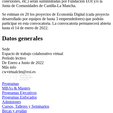
conexiones, etc.) serán suministradas por Fundación EOI y/o la
Junta de Comunidades de Castilla-La Mancha.
Se estiman en 20 los proyectos de Economía Digital (cada proyecto
desarrollado por equipos de hasta 3 emprendedores) que podrán
participar en esta convocatoria. La convocatoria permanecerá abierta
hasta el 14 de enero de 2022.
Datos generales
Sede
Espacio de trabajo colaborativo virtual
Período lectivo
De Enero a Junio de 2022
Más info
cwvirtualclm@eoi.es
Programas
MBAs & Masters
Programas Ejecutivos
Programas Enfocados
Admisiones
Cursos, Talleres y Seminarios
Becas y ayudas