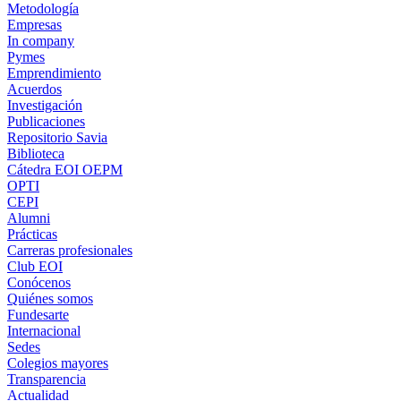
Metodología
Empresas
In company
Pymes
Emprendimiento
Acuerdos
Investigación
Publicaciones
Repositorio Savia
Biblioteca
Cátedra EOI OEPM
OPTI
CEPI
Alumni
Prácticas
Carreras profesionales
Club EOI
Conócenos
Quiénes somos
Fundesarte
Internacional
Sedes
Colegios mayores
Transparencia
Actualidad