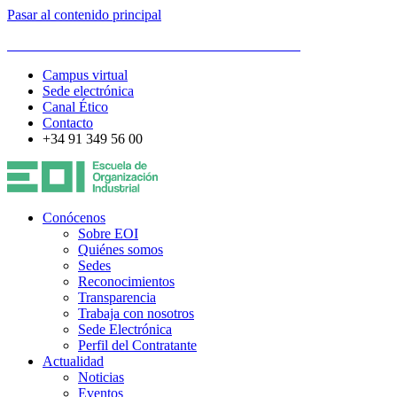
Pasar al contenido principal
ESCUELA DE ORGANIZACIÓN INDUSTRIAL
Campus virtual
Sede electrónica
Canal Ético
Contacto
+34 91 349 56 00
Conócenos
Sobre EOI
Quiénes somos
Sedes
Reconocimientos
Transparencia
Trabaja con nosotros
Sede Electrónica
Perfil del Contratante
Actualidad
Noticias
Eventos