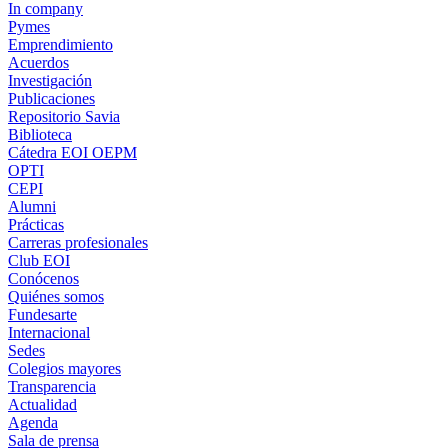
In company
Pymes
Emprendimiento
Acuerdos
Investigación
Publicaciones
Repositorio Savia
Biblioteca
Cátedra EOI OEPM
OPTI
CEPI
Alumni
Prácticas
Carreras profesionales
Club EOI
Conócenos
Quiénes somos
Fundesarte
Internacional
Sedes
Colegios mayores
Transparencia
Actualidad
Agenda
Sala de prensa