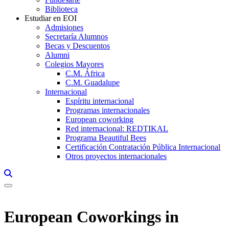
Biblioteca
Estudiar en EOI
Admisiones
Secretaría Alumnos
Becas y Descuentos
Alumni
Colegios Mayores
C.M. África
C.M. Guadalupe
Internacional
Espíritu internacional
Programas internacionales
European coworking
Red internacional: REDTIKAL
Programa Beautiful Bees
Certificación Contratación Pública Internacional
Otros proyectos internacionales
Links, Opens in this window a searcher
European Coworkings in