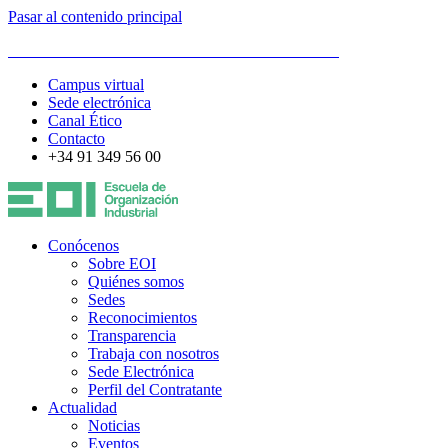
Pasar al contenido principal
ESCUELA DE ORGANIZACIÓN INDUSTRIAL
Campus virtual
Sede electrónica
Canal Ético
Contacto
+34 91 349 56 00
Conócenos
Sobre EOI
Quiénes somos
Sedes
Reconocimientos
Transparencia
Trabaja con nosotros
Sede Electrónica
Perfil del Contratante
Actualidad
Noticias
Eventos