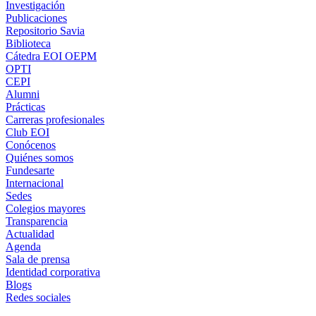
Investigación
Publicaciones
Repositorio Savia
Biblioteca
Cátedra EOI OEPM
OPTI
CEPI
Alumni
Prácticas
Carreras profesionales
Club EOI
Conócenos
Quiénes somos
Fundesarte
Internacional
Sedes
Colegios mayores
Transparencia
Actualidad
Agenda
Sala de prensa
Identidad corporativa
Blogs
Redes sociales