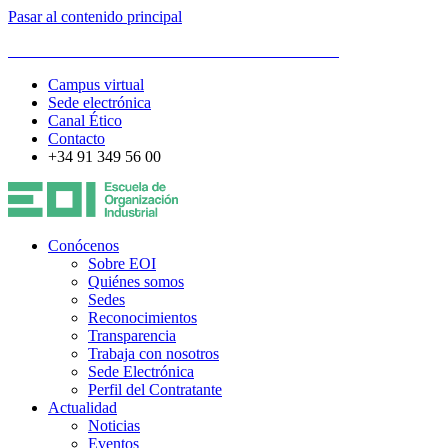
Pasar al contenido principal
ESCUELA DE ORGANIZACIÓN INDUSTRIAL
Campus virtual
Sede electrónica
Canal Ético
Contacto
+34 91 349 56 00
Conócenos
Sobre EOI
Quiénes somos
Sedes
Reconocimientos
Transparencia
Trabaja con nosotros
Sede Electrónica
Perfil del Contratante
Actualidad
Noticias
Eventos