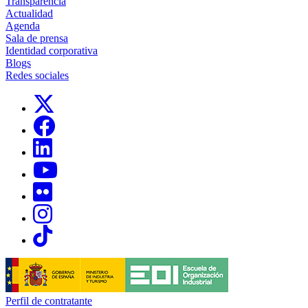
Transparencia
Actualidad
Agenda
Sala de prensa
Identidad corporativa
Blogs
Redes sociales
Links, Opens in this window
Links, Opens in this window
Links, Opens in this window
Links, Opens in this window
Links, Opens in this window
Links, Opens in this window
Links, Opens in this window
Perfil de contratante