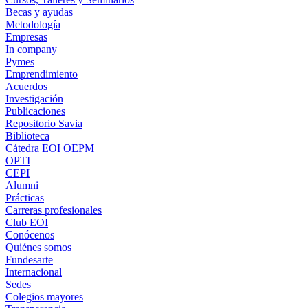
Becas y ayudas
Metodología
Empresas
In company
Pymes
Emprendimiento
Acuerdos
Investigación
Publicaciones
Repositorio Savia
Biblioteca
Cátedra EOI OEPM
OPTI
CEPI
Alumni
Prácticas
Carreras profesionales
Club EOI
Conócenos
Quiénes somos
Fundesarte
Internacional
Sedes
Colegios mayores