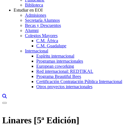
Biblioteca
Estudiar en EOI
Admisiones
Secretaría Alumnos
Becas y Descuentos
Alumni
Colegios Mayores
C.M. África
C.M. Guadalupe
Internacional
Espíritu internacional
Programas internacionales
European coworking
Red internacional: REDTIKAL
Programa Beautiful Bees
Certificación Contratación Pública Internacional
Otros proyectos internacionales
Links, Opens in this window a searcher
Linares [5ª Edición]