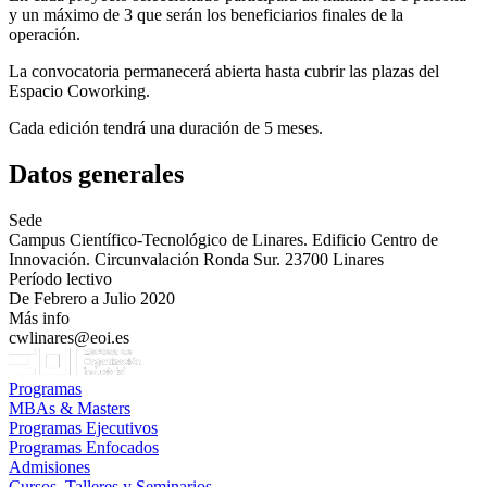
y un máximo de 3 que serán los beneficiarios finales de la
operación.
La convocatoria permanecerá abierta hasta cubrir las plazas del
Espacio Coworking.
Cada edición tendrá una duración de 5 meses.
Datos generales
Sede
Campus Científico-Tecnológico de Linares. Edificio Centro de
Innovación. Circunvalación Ronda Sur. 23700 Linares
Período lectivo
De Febrero a Julio 2020
Más info
cwlinares@eoi.es
Programas
MBAs & Masters
Programas Ejecutivos
Programas Enfocados
Admisiones
Cursos, Talleres y Seminarios