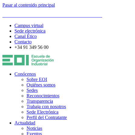
Pasar al contenido principal
ESCUELA DE ORGANIZACIÓN INDUSTRIAL
Campus virtual
Sede electrónica
Canal Ético
Contacto
+34 91 349 56 00
Conócenos
Sobre EOI
Quiénes somos
Sedes
Reconocimientos
Transparencia
Trabaja con nosotros
Sede Electrónica
Perfil del Contratante
Actualidad
Noticias
Eventos