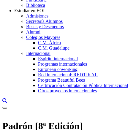
Biblioteca
Estudiar en EOI
Admisiones
Secretaría Alumnos
Becas y Descuentos
Alumni
Colegios Mayores
C.M. África
C.M. Guadalupe
Internacional
Espíritu internacional
Programas internacionales
European coworking
Red internacional: REDTIKAL
Programa Beautiful Bees
Certificación Contratación Pública Internacional
Otros proyectos internacionales
Links, Opens in this window a searcher
Padrón [8ª Edición]