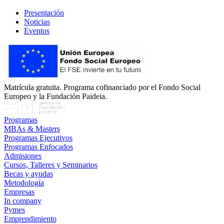
Presentación
Noticias
Eventos
Matrícula gratuita. Programa cofinanciado por el Fondo Social
Europeo y la Fundación Paideia.
Programas
MBAs & Masters
Programas Ejecutivos
Programas Enfocados
Admisiones
Cursos, Talleres y Seminarios
Becas y ayudas
Metodología
Empresas
In company
Pymes
Emprendimiento