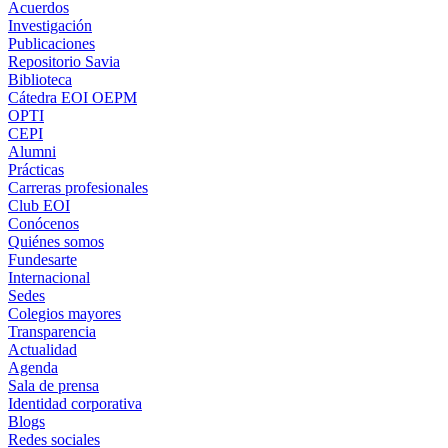
Acuerdos
Investigación
Publicaciones
Repositorio Savia
Biblioteca
Cátedra EOI OEPM
OPTI
CEPI
Alumni
Prácticas
Carreras profesionales
Club EOI
Conócenos
Quiénes somos
Fundesarte
Internacional
Sedes
Colegios mayores
Transparencia
Actualidad
Agenda
Sala de prensa
Identidad corporativa
Blogs
Redes sociales