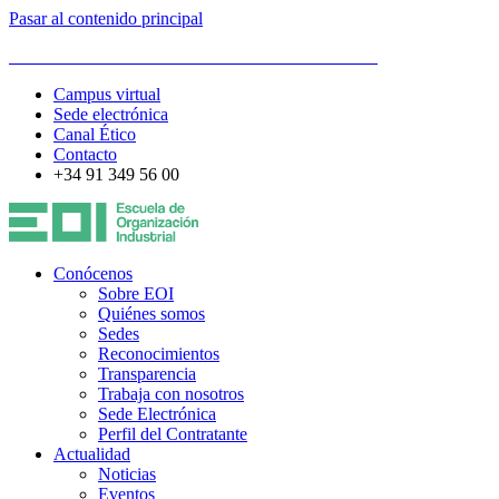
Pasar al contenido principal
ESCUELA DE ORGANIZACIÓN INDUSTRIAL
Campus virtual
Sede electrónica
Canal Ético
Contacto
+34 91 349 56 00
Conócenos
Sobre EOI
Quiénes somos
Sedes
Reconocimientos
Transparencia
Trabaja con nosotros
Sede Electrónica
Perfil del Contratante
Actualidad
Noticias
Eventos