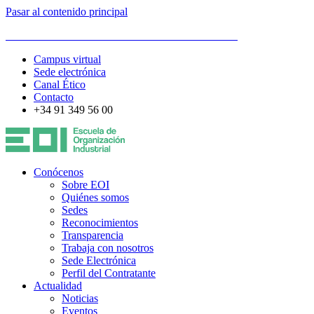
Pasar al contenido principal
ESCUELA DE ORGANIZACIÓN INDUSTRIAL
Campus virtual
Sede electrónica
Canal Ético
Contacto
+34 91 349 56 00
Conócenos
Sobre EOI
Quiénes somos
Sedes
Reconocimientos
Transparencia
Trabaja con nosotros
Sede Electrónica
Perfil del Contratante
Actualidad
Noticias
Eventos