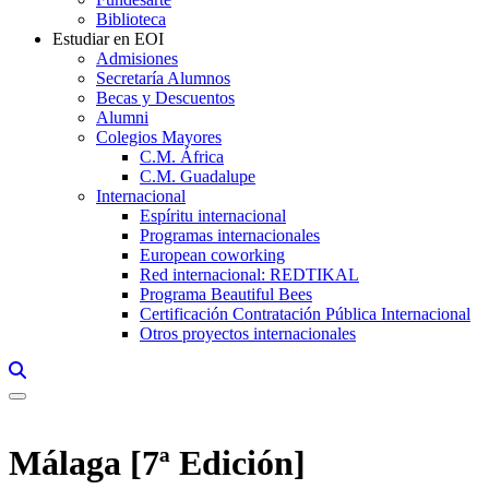
Biblioteca
Estudiar en EOI
Admisiones
Secretaría Alumnos
Becas y Descuentos
Alumni
Colegios Mayores
C.M. África
C.M. Guadalupe
Internacional
Espíritu internacional
Programas internacionales
European coworking
Red internacional: REDTIKAL
Programa Beautiful Bees
Certificación Contratación Pública Internacional
Otros proyectos internacionales
Links, Opens in this window a searcher
Málaga [7ª Edición]