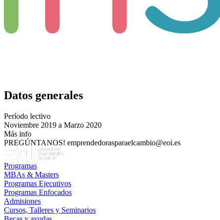
Datos generales
Período lectivo
Noviembre 2019 a Marzo 2020
Más info
PREGÚNTANOS! emprendedorasparaelcambio@eoi.es
Programas
MBAs & Masters
Programas Ejecutivos
Programas Enfocados
Admisiones
Cursos, Talleres y Seminarios
Becas y ayudas