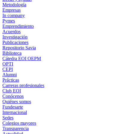
Metodología
Empresas
In company
Pymes
Emprendimiento
Acuerdos
Investigación
Publicaciones
Repositorio Savia
Biblioteca
Cátedra EOI OEPM
OPTI
CEPI
Alumni
Prácticas
Carreras profesionales
Club EOI
Conócenos
Quiénes somos
Fundesarte
Internacional
Sedes
Colegios mayores
Transparencia
Actualidad