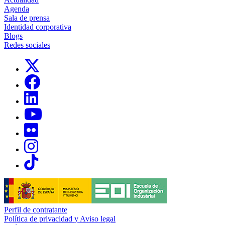
Agenda
Sala de prensa
Identidad corporativa
Blogs
Redes sociales
Links, Opens in this window
Links, Opens in this window
Links, Opens in this window
Links, Opens in this window
Links, Opens in this window
Links, Opens in this window
Links, Opens in this window
Perfil de contratante
Política de privacidad y Aviso legal