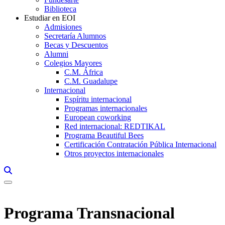
Biblioteca
Estudiar en EOI
Admisiones
Secretaría Alumnos
Becas y Descuentos
Alumni
Colegios Mayores
C.M. África
C.M. Guadalupe
Internacional
Espíritu internacional
Programas internacionales
European coworking
Red internacional: REDTIKAL
Programa Beautiful Bees
Certificación Contratación Pública Internacional
Otros proyectos internacionales
Links, Opens in this window a searcher
Programa Transnacional