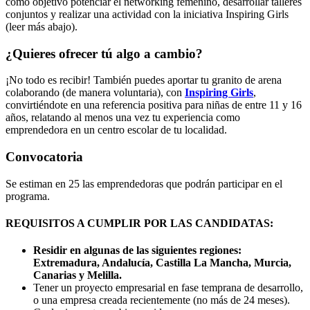
como objetivo potenciar el networking femenino, desarrollar talleres
conjuntos y realizar una actividad con la iniciativa Inspiring Girls
(leer más abajo).
¿Quieres ofrecer tú algo a cambio?
¡No todo es recibir! También puedes aportar tu granito de arena
colaborando (de manera voluntaria), con
Inspiring Girls
,
convirtiéndote en una referencia positiva para niñas de entre 11 y 16
años, relatando al menos una vez tu experiencia como
emprendedora en un centro escolar de tu localidad.
Convocatoria
Se estiman en 25 las emprendedoras que podrán participar en el
programa.
REQUISITOS A CUMPLIR POR LAS CANDIDATAS:
Residir en algunas de las siguientes regiones:
Extremadura, Andalucía, Castilla La Mancha, Murcia,
Canarias y Melilla.
Tener un proyecto empresarial en fase temprana de desarrollo,
o una empresa creada recientemente (no más de 24 meses).