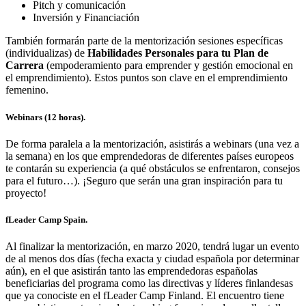
Pitch y comunicación
Inversión y Financiación
También formarán parte de la mentorización sesiones específicas
(individualizas) de
Habilidades Personales para tu Plan de
Carrera
(empoderamiento para emprender y gestión emocional en
el emprendimiento). Estos puntos son clave en el emprendimiento
femenino.
Webinars (12 horas).
De forma paralela a la mentorización, asistirás a webinars (una vez a
la semana) en los que emprendedoras de diferentes países europeos
te contarán su experiencia (a qué obstáculos se enfrentaron, consejos
para el futuro…). ¡Seguro que serán una gran inspiración para tu
proyecto!
fLeader Camp Spain.
Al finalizar la mentorización, en marzo 2020, tendrá lugar un evento
de al menos dos días (fecha exacta y ciudad española por determinar
aún), en el que asistirán tanto las emprendedoras españolas
beneficiarias del programa como las directivas y líderes finlandesas
que ya conociste en el fLeader Camp Finland. El encuentro tiene