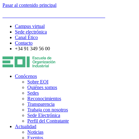
Pasar al contenido principal
ESCUELA DE ORGANIZACIÓN INDUSTRIAL
Campus virtual
Sede electrónica
Canal Ético
Contacto
+34 91 349 56 00
Conócenos
Sobre EOI
Quiénes somos
Sedes
Reconocimientos
Transparencia
Trabaja con nosotros
Sede Electrónica
Perfil del Contratante
Actualidad
Noticias
Eventos