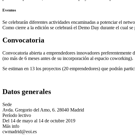
Eventos
Se celebrarán diferentes actividades encaminadas a potenciar el netwo
Como cierre a la edición se celebrará el Demo Day durante el cual se 
Convocatoria
Convocatoria abierta a emprendedores innovadores preferentemente del
(no más de 6 meses antes de su incorporación al espacio coworking).
Se estiman en 13 los proyectos (20 emprendedores) que podrán partici
Datos generales
Sede
Avda. Gregorio del Amo, 6. 28040 Madrid
Período lectivo
Del 14 de mayo al 14 de octubre 2019
Más info
cwmadrid@eoi.es