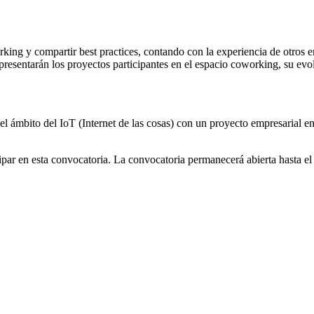
rking y compartir best practices, contando con la experiencia de otros 
presentarán los proyectos participantes en el espacio coworking, su evo
 ámbito del IoT (Internet de las cosas) con un proyecto empresarial e
par en esta convocatoria. La convocatoria permanecerá abierta hasta e