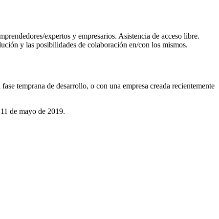
emprendedores/expertos y empresarios. Asistencia de acceso libre.
lución y las posibilidades de colaboración en/con los mismos.
n fase temprana de desarrollo, o con una empresa creada recientemente
l 11 de mayo de 2019.