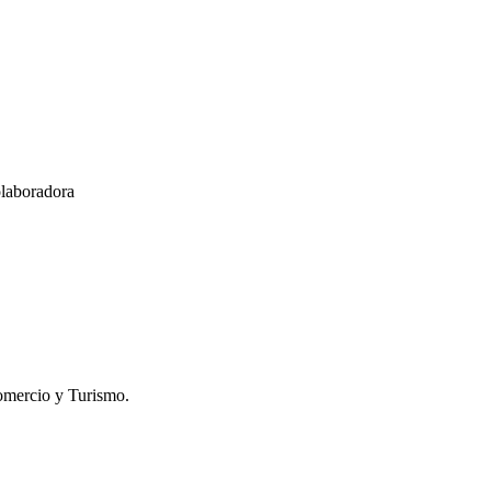
olaboradora
omercio y Turismo.