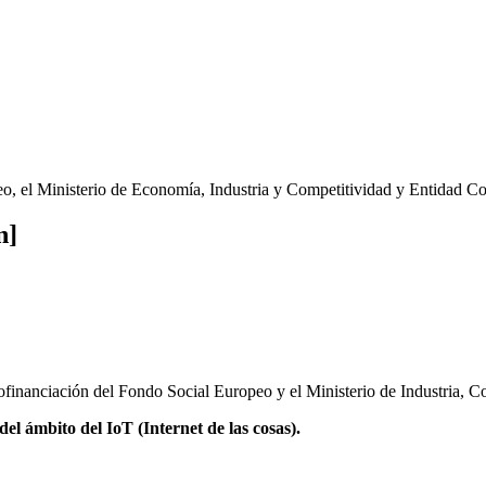
eo, el Ministerio de Economía, Industria y Competitividad y Entidad C
n]
financiación del Fondo Social Europeo y el Ministerio de Industria, C
el ámbito del IoT (Internet de las cosas).