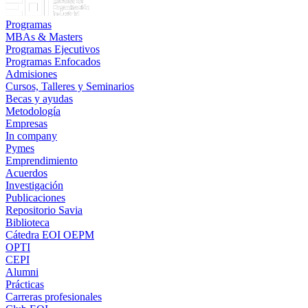
Programas
MBAs & Masters
Programas Ejecutivos
Programas Enfocados
Admisiones
Cursos, Talleres y Seminarios
Becas y ayudas
Metodología
Empresas
In company
Pymes
Emprendimiento
Acuerdos
Investigación
Publicaciones
Repositorio Savia
Biblioteca
Cátedra EOI OEPM
OPTI
CEPI
Alumni
Prácticas
Carreras profesionales