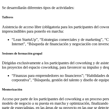
Se desarrollarán diferentes tipos de actividades:
Talleres
Asistencia de acceso libre (obligatoria para los participantes del cow
imprescindibles para ponerlo en marcha:
“Lean StartuUp”, “Estrategias comerciales y de marketing”, “Cr
Internet”, “Búsqueda de financiación y negociación con inversor
Sesiones de formación grupal
Dirigidas exclusivamente a los participantes del coworking y de asisten
los proyectos del espacio coworking, para favorecer su impulso y des
“Finanzas para emprendedores no financieros”; “Habilidades d
corporativa”, “Búsqueda, gestión del talento y diseño de equipo
Mentorización
Acceso por parte de los participantes del coworking a un proceso per
modelo de negocio a su puesta en marcha y optimización, finalizando e
parte de especialistas, en las áreas de su proyecto en las que se detecte