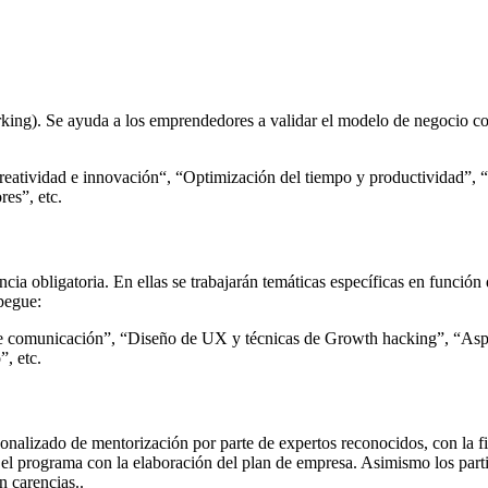
orking). Se ayuda a los emprendedores a validar el modelo de negocio con
eatividad e innovación“, “Optimización del tiempo y productividad”, “
es”, etc.
cia obligatoria. En ellas se trabajarán temáticas específicas en función 
pegue:
e comunicación”, “Diseño de UX y técnicas de Growth hacking”, “Aspe
”, etc.
sonalizado de mentorización por parte de expertos reconocidos, con la 
l programa con la elaboración del plan de empresa. Asimismo los partic
n carencias..