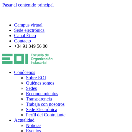
Pasar al contenido principal
ESCUELA DE ORGANIZACIÓN INDUSTRIAL
Campus virtual
Sede electrónica
Canal Ético
Contacto
+34 91 349 56 00
Conócenos
Sobre EOI
Quiénes somos
Sedes
Reconocimientos
Transparencia
Trabaja con nosotros
Sede Electrónica
Perfil del Contratante
Actualidad
Noticias
Eventos