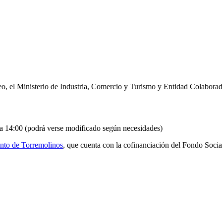
eo, el Ministerio de Industria, Comercio y Turismo y Entidad Colabora
a 14:00 (podrá verse modificado según necesidades)
nto de Torremolinos
, que cuenta con la cofinanciación del Fondo Socia