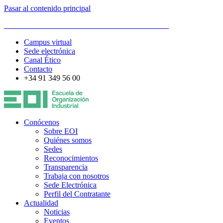
Pasar al contenido principal
ESCUELA DE ORGANIZACIÓN INDUSTRIAL
Campus virtual
Sede electrónica
Canal Ético
Contacto
+34 91 349 56 00
Conócenos
Sobre EOI
Quiénes somos
Sedes
Reconocimientos
Transparencia
Trabaja con nosotros
Sede Electrónica
Perfil del Contratante
Actualidad
Noticias
Eventos