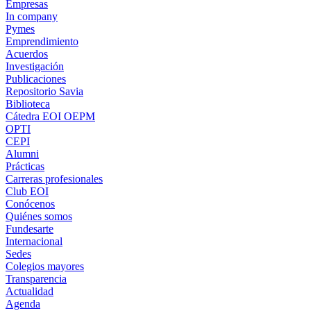
Empresas
In company
Pymes
Emprendimiento
Acuerdos
Investigación
Publicaciones
Repositorio Savia
Biblioteca
Cátedra EOI OEPM
OPTI
CEPI
Alumni
Prácticas
Carreras profesionales
Club EOI
Conócenos
Quiénes somos
Fundesarte
Internacional
Sedes
Colegios mayores
Transparencia
Actualidad
Agenda