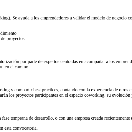
orking). Se ayuda a los emprendedores a validar el modelo de negocio con
ndimiento
n de proyectos
ntorización por parte de expertos centradas en acompañar a los empren
jan en el camino
rking y compartir best practices, contando con la experiencia de otros
tarán los proyectos participantes en el espacio coworking, su evolución
 fase temprana de desarrollo, o con una empresa creada recientemente 
n esta convocatoria.