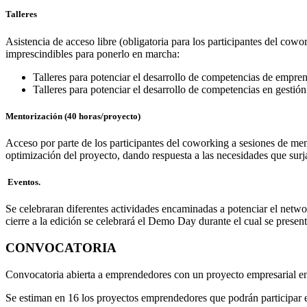
Talleres
Asistencia de acceso libre (obligatoria para los participantes del cow
imprescindibles para ponerlo en marcha:
Talleres para potenciar el desarrollo de competencias de empre
Talleres para potenciar el desarrollo de competencias en gestió
Mentorización (40 horas/proyecto)
Acceso por parte de los participantes del coworking a sesiones de me
optimización del proyecto, dando respuesta a las necesidades que sur
Eventos.
Se celebraran diferentes actividades encaminadas a potenciar el netwo
cierre a la edición se celebrará el Demo Day durante el cual se presen
CONVOCATORIA
Convocatoria abierta a emprendedores con un proyecto empresarial en
Se estiman en 16 los proyectos emprendedores que podrán participar e