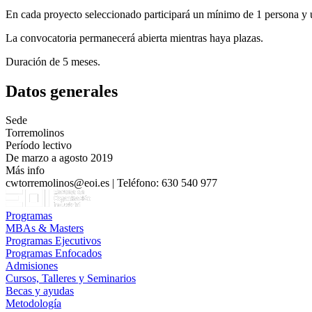
En cada proyecto seleccionado participará un mínimo de 1 persona y u
La convocatoria permanecerá abierta mientras haya plazas.
Duración de 5 meses.
Datos generales
Sede
Torremolinos
Período lectivo
De marzo a agosto 2019
Más info
cwtorremolinos@eoi.es | Teléfono: 630 540 977
Programas
MBAs & Masters
Programas Ejecutivos
Programas Enfocados
Admisiones
Cursos, Talleres y Seminarios
Becas y ayudas
Metodología