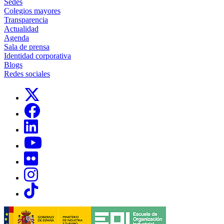
Sedes
Colegios mayores
Transparencia
Actualidad
Agenda
Sala de prensa
Identidad corporativa
Blogs
Redes sociales
Links, Opens in this window
Links, Opens in this window
Links, Opens in this window
Links, Opens in this window
Links, Opens in this window
Links, Opens in this window
Links, Opens in this window