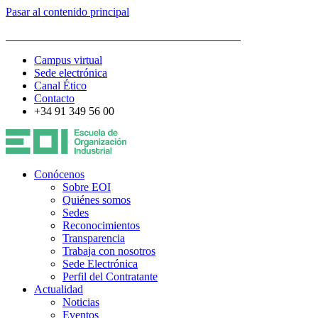
Pasar al contenido principal
ESCUELA DE ORGANIZACIÓN INDUSTRIAL
Campus virtual
Sede electrónica
Canal Ético
Contacto
+34 91 349 56 00
Conócenos
Sobre EOI
Quiénes somos
Sedes
Reconocimientos
Transparencia
Trabaja con nosotros
Sede Electrónica
Perfil del Contratante
Actualidad
Noticias
Eventos