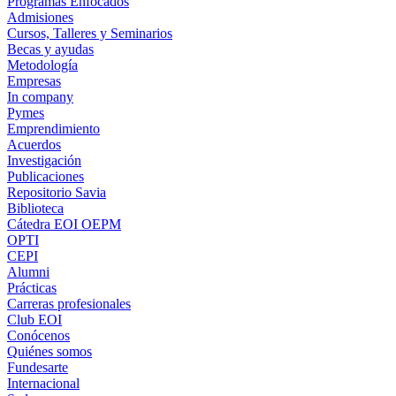
Programas Enfocados
Admisiones
Cursos, Talleres y Seminarios
Becas y ayudas
Metodología
Empresas
In company
Pymes
Emprendimiento
Acuerdos
Investigación
Publicaciones
Repositorio Savia
Biblioteca
Cátedra EOI OEPM
OPTI
CEPI
Alumni
Prácticas
Carreras profesionales
Club EOI
Conócenos
Quiénes somos
Fundesarte
Internacional