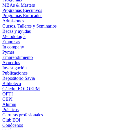
MBAs & Masters
Programas Ejecutivos
Programas Enfocados
Admisiones
Cursos, Talleres y Seminarios
Becas y ayudas
Metodología
Empresas
In company
Pymes
Emprendimiento
Acuerdos
Investigación
Publicaciones
Repositorio Savia
Biblioteca
Cátedra EOI OEPM
OPTI
CEPI
Alumni
Prácticas
Carreras profesionales
Club EOI
Conócenos