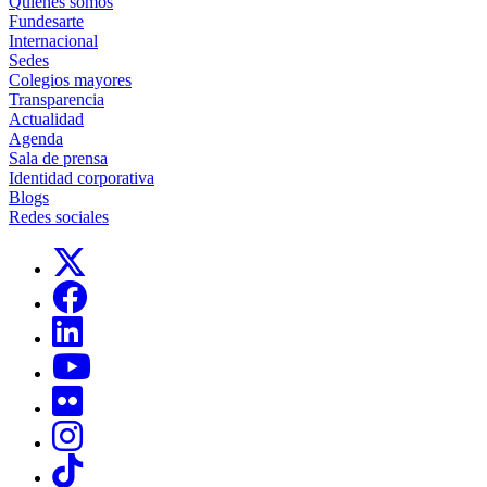
Quiénes somos
Fundesarte
Internacional
Sedes
Colegios mayores
Transparencia
Actualidad
Agenda
Sala de prensa
Identidad corporativa
Blogs
Redes sociales
Links, Opens in this window
Links, Opens in this window
Links, Opens in this window
Links, Opens in this window
Links, Opens in this window
Links, Opens in this window
Links, Opens in this window