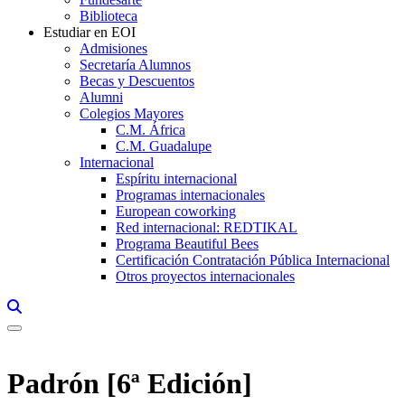
Biblioteca
Estudiar en EOI
Admisiones
Secretaría Alumnos
Becas y Descuentos
Alumni
Colegios Mayores
C.M. África
C.M. Guadalupe
Internacional
Espíritu internacional
Programas internacionales
European coworking
Red internacional: REDTIKAL
Programa Beautiful Bees
Certificación Contratación Pública Internacional
Otros proyectos internacionales
Links, Opens in this window a searcher
Padrón [6ª Edición]