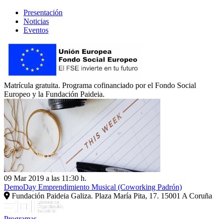
Presentación
Noticias
Eventos
Matrícula gratuita. Programa cofinanciado por el Fondo Social
Europeo y la Fundación Paideia.
09 Mar 2019 a las 11:30 h.
DemoDay Emprendimiento Musical (Coworking Padrón)
Fundación Paideia Galiza. Plaza María Pita, 17. 15001 A Coruña
Programas