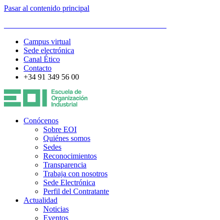
Pasar al contenido principal
ESCUELA DE ORGANIZACIÓN INDUSTRIAL
Campus virtual
Sede electrónica
Canal Ético
Contacto
+34 91 349 56 00
Conócenos
Sobre EOI
Quiénes somos
Sedes
Reconocimientos
Transparencia
Trabaja con nosotros
Sede Electrónica
Perfil del Contratante
Actualidad
Noticias
Eventos