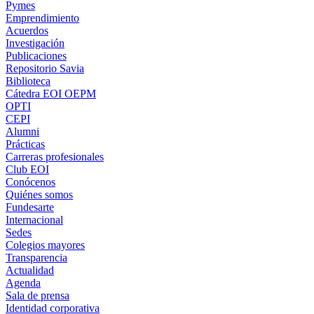
Pymes
Emprendimiento
Acuerdos
Investigación
Publicaciones
Repositorio Savia
Biblioteca
Cátedra EOI OEPM
OPTI
CEPI
Alumni
Prácticas
Carreras profesionales
Club EOI
Conócenos
Quiénes somos
Fundesarte
Internacional
Sedes
Colegios mayores
Transparencia
Actualidad
Agenda
Sala de prensa
Identidad corporativa