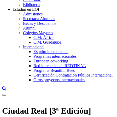
Biblioteca
Estudiar en EOI
Admisiones
Secretaría Alumnos
Becas y Descuentos
Alumni
Colegios Mayores
C.M. África
C.M. Guadalupe
Internacional
Espíritu internacional
Programas internacionales
European coworking
Red internacional: REDTIKAL
Programa Beautiful Bees
Certificación Contratación Pública Internacional
Otros proyectos internacionales
Links, Opens in this window a searcher
Ciudad Real [3ª Edición]