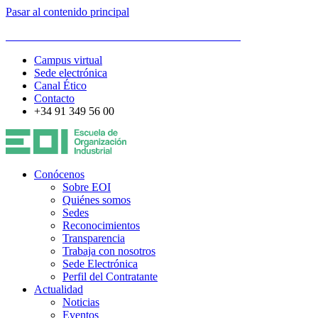
Pasar al contenido principal
ESCUELA DE ORGANIZACIÓN INDUSTRIAL
Campus virtual
Sede electrónica
Canal Ético
Contacto
+34 91 349 56 00
Conócenos
Sobre EOI
Quiénes somos
Sedes
Reconocimientos
Transparencia
Trabaja con nosotros
Sede Electrónica
Perfil del Contratante
Actualidad
Noticias
Eventos