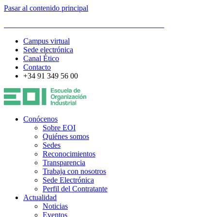
Pasar al contenido principal
ESCUELA DE ORGANIZACIÓN INDUSTRIAL
Campus virtual
Sede electrónica
Canal Ético
Contacto
+34 91 349 56 00
Conócenos
Sobre EOI
Quiénes somos
Sedes
Reconocimientos
Transparencia
Trabaja con nosotros
Sede Electrónica
Perfil del Contratante
Actualidad
Noticias
Eventos