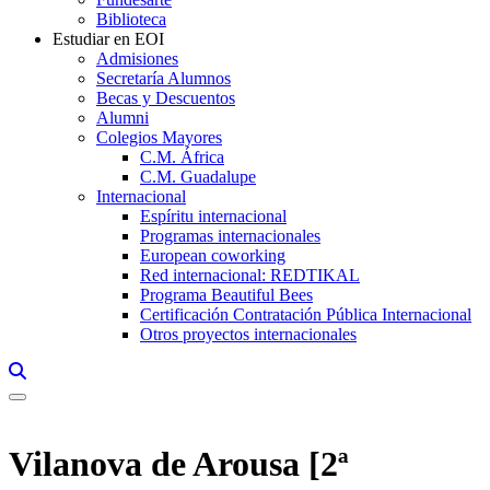
Biblioteca
Estudiar en EOI
Admisiones
Secretaría Alumnos
Becas y Descuentos
Alumni
Colegios Mayores
C.M. África
C.M. Guadalupe
Internacional
Espíritu internacional
Programas internacionales
European coworking
Red internacional: REDTIKAL
Programa Beautiful Bees
Certificación Contratación Pública Internacional
Otros proyectos internacionales
Links, Opens in this window a searcher
Vilanova de Arousa [2ª