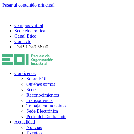
Pasar al contenido principal
ESCUELA DE ORGANIZACIÓN INDUSTRIAL
Campus virtual
Sede electrónica
Canal Ético
Contacto
+34 91 349 56 00
Conócenos
Sobre EOI
Quiénes somos
Sedes
Reconocimientos
Transparencia
Trabaja con nosotros
Sede Electrónica
Perfil del Contratante
Actualidad
Noticias
Eventos