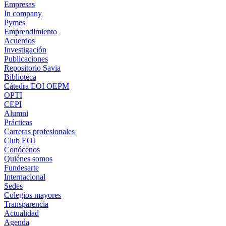
Empresas
In company
Pymes
Emprendimiento
Acuerdos
Investigación
Publicaciones
Repositorio Savia
Biblioteca
Cátedra EOI OEPM
OPTI
CEPI
Alumni
Prácticas
Carreras profesionales
Club EOI
Conócenos
Quiénes somos
Fundesarte
Internacional
Sedes
Colegios mayores
Transparencia
Actualidad
Agenda