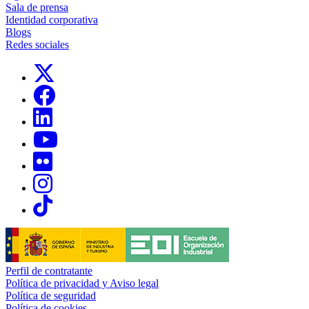
Sala de prensa
Identidad corporativa
Blogs
Redes sociales
Links, Opens in this window
Links, Opens in this window
Links, Opens in this window
Links, Opens in this window
Links, Opens in this window
Links, Opens in this window
Links, Opens in this window
Perfil de contratante
Política de privacidad y Aviso legal
Política de seguridad
Política de cookies