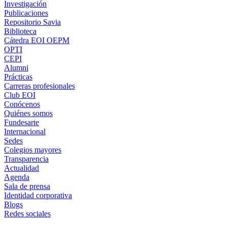
Investigación
Publicaciones
Repositorio Savia
Biblioteca
Cátedra EOI OEPM
OPTI
CEPI
Alumni
Prácticas
Carreras profesionales
Club EOI
Conócenos
Quiénes somos
Fundesarte
Internacional
Sedes
Colegios mayores
Transparencia
Actualidad
Agenda
Sala de prensa
Identidad corporativa
Blogs
Redes sociales