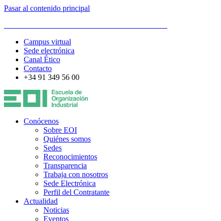
Pasar al contenido principal
ESCUELA DE ORGANIZACIÓN INDUSTRIAL
Campus virtual
Sede electrónica
Canal Ético
Contacto
+34 91 349 56 00
Conócenos
Sobre EOI
Quiénes somos
Sedes
Reconocimientos
Transparencia
Trabaja con nosotros
Sede Electrónica
Perfil del Contratante
Actualidad
Noticias
Eventos