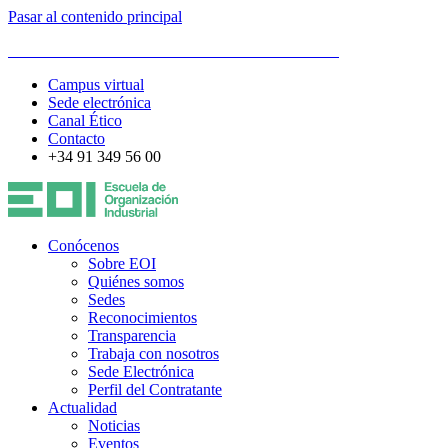
Pasar al contenido principal
ESCUELA DE ORGANIZACIÓN INDUSTRIAL
Campus virtual
Sede electrónica
Canal Ético
Contacto
+34 91 349 56 00
Conócenos
Sobre EOI
Quiénes somos
Sedes
Reconocimientos
Transparencia
Trabaja con nosotros
Sede Electrónica
Perfil del Contratante
Actualidad
Noticias
Eventos