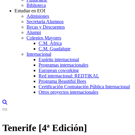
Biblioteca
Estudiar en EOI
Admisiones
Secretaría Alumnos
Becas y Descuentos
Alumni
Colegios Mayores
C.M. África
C.M. Guadalupe
Internacional
Espíritu internacional
Programas internacionales
European coworking
Red internacional: REDTIKAL
Programa Beautiful Bees
Certificación Contratación Pública Internacional
Otros proyectos internacionales
Links, Opens in this window a searcher
Tenerife [4ª Edición]